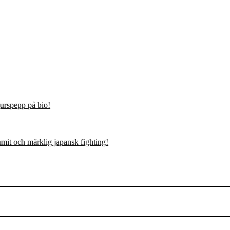
urspepp på bio!
mit och märklig japansk fighting!