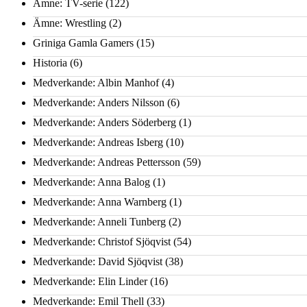
Ämne: TV-serie
(122)
Ämne: Wrestling
(2)
Griniga Gamla Gamers
(15)
Historia
(6)
Medverkande: Albin Manhof
(4)
Medverkande: Anders Nilsson
(6)
Medverkande: Anders Söderberg
(1)
Medverkande: Andreas Isberg
(10)
Medverkande: Andreas Pettersson
(59)
Medverkande: Anna Balog
(1)
Medverkande: Anna Warnberg
(1)
Medverkande: Anneli Tunberg
(2)
Medverkande: Christof Sjöqvist
(54)
Medverkande: David Sjöqvist
(38)
Medverkande: Elin Linder
(16)
Medverkande: Emil Thell
(33)