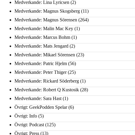
Medverkande: Lina Lyricsen
(2)
Medverkande: Magnus Skogsberg
(11)
Medverkande: Magnus Sörensen
(264)
Medverkande: Malin Mac Key
(1)
Medverkande: Marcus Bohm
(1)
Medverkande: Mats Jengard
(2)
Medverkande: Mikael Sörensen
(23)
Medverkande: Patric Hjelm
(56)
Medverkande: Peter Thiger
(25)
Medverkande: Rickard Söderberg
(1)
Medverkande: Robert Q Kustosik
(28)
Medverkande: Sara Hast
(1)
Övrigt: GeekPodden Spelar
(6)
Övrigt: Info
(5)
Övrigt: Podcast
(125)
Övrigt: Press
(13)