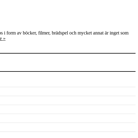
ips i form av böcker, filmer, brädspel och mycket annat är inget som
e »