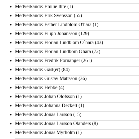
Medverkande: Emilie Ihre
(1)
Medverkande: Erik Svensson
(55)
Medverkande: Esther Lindblom O'hara
(1)
Medverkande: Filiph Johansson
(129)
Medverkande: Florian Lindblom O´hara
(43)
Medverkande: Florian Lindbom Ohara
(72)
Medverkande: Fredrik Fornänger
(261)
Medverkande: Gäst(er)
(84)
Medverkande: Gustav Mattsson
(36)
Medverkande: Hebbe
(4)
Medverkande: Johan Olofsson
(1)
Medverkande: Johanna Deckert
(1)
Medverkande: Jonas Larsson
(15)
Medverkande: Jonas Larsson Olanders
(8)
Medverkande: Jonas Myrholm
(1)