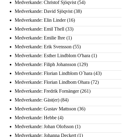
Medverkande: Christof Sjöqvist
(54)
Medverkande: David Sjöqvist
(38)
Medverkande: Elin Linder
(16)
Medverkande: Emil Thell
(33)
Medverkande: Emilie Ihre
(1)
Medverkande: Erik Svensson
(55)
Medverkande: Esther Lindblom O'hara
(1)
Medverkande: Filiph Johansson
(129)
Medverkande: Florian Lindblom O´hara
(43)
Medverkande: Florian Lindbom Ohara
(72)
Medverkande: Fredrik Fornänger
(261)
Medverkande: Gäst(er)
(84)
Medverkande: Gustav Mattsson
(36)
Medverkande: Hebbe
(4)
Medverkande: Johan Olofsson
(1)
Medverkande: Johanna Deckert
(1)