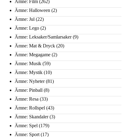
Ämne: Film
(262)
Ämne: Halloween
(2)
Ämne: Jul
(22)
Ämne: Lego
(2)
Ämne: Leksaker/Samlarsaker
(9)
Ämne: Mat & Dryck
(20)
Ämne: Megagame
(2)
Ämne: Musik
(59)
Ämne: Mystik
(10)
Ämne: Nyheter
(81)
Ämne: Pinball
(8)
Ämne: Resa
(33)
Ämne: Rollspel
(43)
Ämne: Skandaler
(3)
Ämne: Spel
(179)
Ämne: Sport
(17)