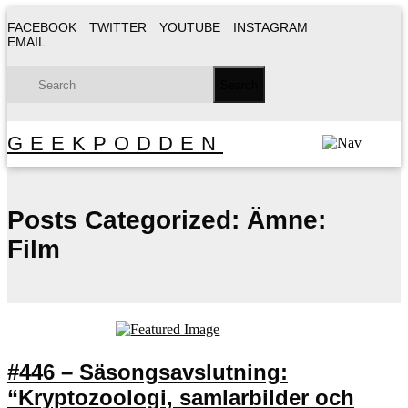
FACEBOOK
TWITTER
YOUTUBE
INSTAGRAM
EMAIL
GEEKPODDEN
Posts Categorized:
Ämne:
Film
#446 – Säsongsavslutning:
“Kryptozoologi, samlarbilder och