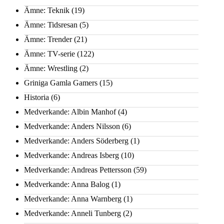
Ämne: Teknik
(19)
Ämne: Tidsresan
(5)
Ämne: Trender
(21)
Ämne: TV-serie
(122)
Ämne: Wrestling
(2)
Griniga Gamla Gamers
(15)
Historia
(6)
Medverkande: Albin Manhof
(4)
Medverkande: Anders Nilsson
(6)
Medverkande: Anders Söderberg
(1)
Medverkande: Andreas Isberg
(10)
Medverkande: Andreas Pettersson
(59)
Medverkande: Anna Balog
(1)
Medverkande: Anna Warnberg
(1)
Medverkande: Anneli Tunberg
(2)