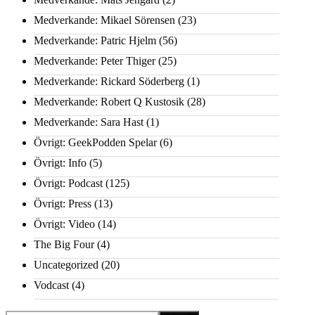
Medverkande: Mikael Sörensen
(23)
Medverkande: Patric Hjelm
(56)
Medverkande: Peter Thiger
(25)
Medverkande: Rickard Söderberg
(1)
Medverkande: Robert Q Kustosik
(28)
Medverkande: Sara Hast
(1)
Övrigt: GeekPodden Spelar
(6)
Övrigt: Info
(5)
Övrigt: Podcast
(125)
Övrigt: Press
(13)
Övrigt: Video
(14)
The Big Four
(4)
Uncategorized
(20)
Vodcast
(4)