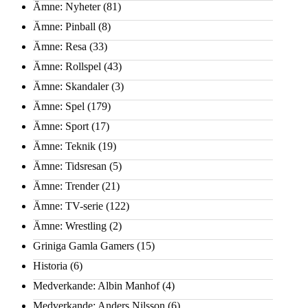
Ämne: Nyheter
(81)
Ämne: Pinball
(8)
Ämne: Resa
(33)
Ämne: Rollspel
(43)
Ämne: Skandaler
(3)
Ämne: Spel
(179)
Ämne: Sport
(17)
Ämne: Teknik
(19)
Ämne: Tidsresan
(5)
Ämne: Trender
(21)
Ämne: TV-serie
(122)
Ämne: Wrestling
(2)
Griniga Gamla Gamers
(15)
Historia
(6)
Medverkande: Albin Manhof
(4)
Medverkande: Anders Nilsson
(6)