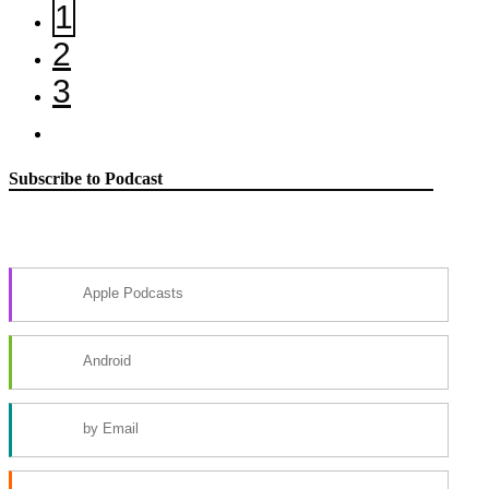
1
2
3
Subscribe to Podcast
Apple Podcasts
Android
by Email