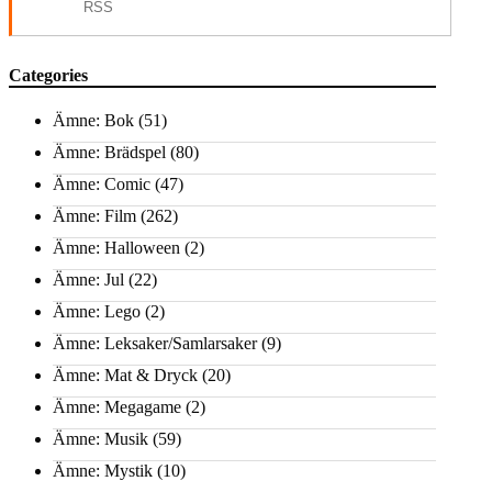
RSS
Categories
Ämne: Bok
(51)
Ämne: Brädspel
(80)
Ämne: Comic
(47)
Ämne: Film
(262)
Ämne: Halloween
(2)
Ämne: Jul
(22)
Ämne: Lego
(2)
Ämne: Leksaker/Samlarsaker
(9)
Ämne: Mat & Dryck
(20)
Ämne: Megagame
(2)
Ämne: Musik
(59)
Ämne: Mystik
(10)