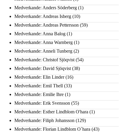
Medverkande: Anders Söderberg
(1)
Medverkande: Andreas Isberg
(10)
Medverkande: Andreas Pettersson
(59)
Medverkande: Anna Balog
(1)
Medverkande: Anna Warnberg
(1)
Medverkande: Anneli Tunberg
(2)
Medverkande: Christof Sjöqvist
(54)
Medverkande: David Sjöqvist
(38)
Medverkande: Elin Linder
(16)
Medverkande: Emil Thell
(33)
Medverkande: Emilie Ihre
(1)
Medverkande: Erik Svensson
(55)
Medverkande: Esther Lindblom O'hara
(1)
Medverkande: Filiph Johansson
(129)
Medverkande: Florian Lindblom O´hara
(43)