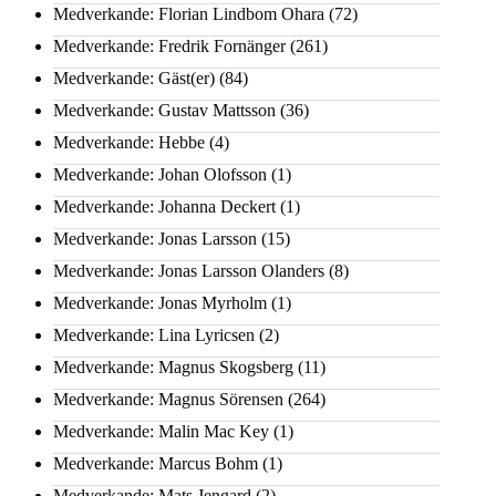
Medverkande: Florian Lindbom Ohara
(72)
Medverkande: Fredrik Fornänger
(261)
Medverkande: Gäst(er)
(84)
Medverkande: Gustav Mattsson
(36)
Medverkande: Hebbe
(4)
Medverkande: Johan Olofsson
(1)
Medverkande: Johanna Deckert
(1)
Medverkande: Jonas Larsson
(15)
Medverkande: Jonas Larsson Olanders
(8)
Medverkande: Jonas Myrholm
(1)
Medverkande: Lina Lyricsen
(2)
Medverkande: Magnus Skogsberg
(11)
Medverkande: Magnus Sörensen
(264)
Medverkande: Malin Mac Key
(1)
Medverkande: Marcus Bohm
(1)
Medverkande: Mats Jengard
(2)