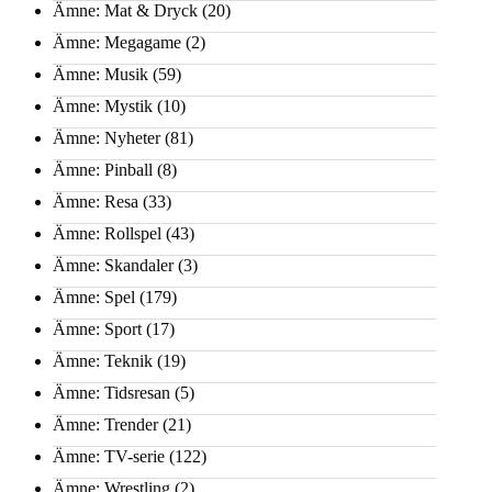
Ämne: Mat & Dryck
(20)
Ämne: Megagame
(2)
Ämne: Musik
(59)
Ämne: Mystik
(10)
Ämne: Nyheter
(81)
Ämne: Pinball
(8)
Ämne: Resa
(33)
Ämne: Rollspel
(43)
Ämne: Skandaler
(3)
Ämne: Spel
(179)
Ämne: Sport
(17)
Ämne: Teknik
(19)
Ämne: Tidsresan
(5)
Ämne: Trender
(21)
Ämne: TV-serie
(122)
Ämne: Wrestling
(2)