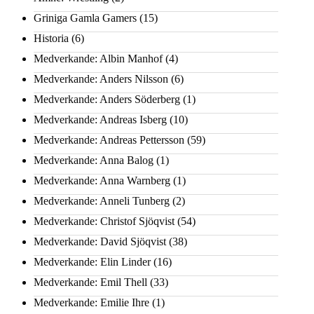
Griniga Gamla Gamers
(15)
Historia
(6)
Medverkande: Albin Manhof
(4)
Medverkande: Anders Nilsson
(6)
Medverkande: Anders Söderberg
(1)
Medverkande: Andreas Isberg
(10)
Medverkande: Andreas Pettersson
(59)
Medverkande: Anna Balog
(1)
Medverkande: Anna Warnberg
(1)
Medverkande: Anneli Tunberg
(2)
Medverkande: Christof Sjöqvist
(54)
Medverkande: David Sjöqvist
(38)
Medverkande: Elin Linder
(16)
Medverkande: Emil Thell
(33)
Medverkande: Emilie Ihre
(1)