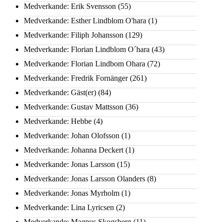
Medverkande: Erik Svensson
(55)
Medverkande: Esther Lindblom O'hara
(1)
Medverkande: Filiph Johansson
(129)
Medverkande: Florian Lindblom O´hara
(43)
Medverkande: Florian Lindbom Ohara
(72)
Medverkande: Fredrik Fornänger
(261)
Medverkande: Gäst(er)
(84)
Medverkande: Gustav Mattsson
(36)
Medverkande: Hebbe
(4)
Medverkande: Johan Olofsson
(1)
Medverkande: Johanna Deckert
(1)
Medverkande: Jonas Larsson
(15)
Medverkande: Jonas Larsson Olanders
(8)
Medverkande: Jonas Myrholm
(1)
Medverkande: Lina Lyricsen
(2)
Medverkande: Magnus Skogsberg
(11)