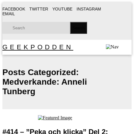
FACEBOOK
TWITTER
YOUTUBE
INSTAGRAM
EMAIL
GEEKPODDEN
Posts Categorized:
Medverkande: Anneli
Tunberg
#414 – ”Peka och klicka” Del 2: