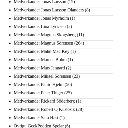
Medverkande: Jonas Larsson
(15)
Medverkande: Jonas Larsson Olanders
(8)
Medverkande: Jonas Myrholm
(1)
Medverkande: Lina Lyricsen
(2)
Medverkande: Magnus Skogsberg
(11)
Medverkande: Magnus Sörensen
(264)
Medverkande: Malin Mac Key
(1)
Medverkande: Marcus Bohm
(1)
Medverkande: Mats Jengard
(2)
Medverkande: Mikael Sörensen
(23)
Medverkande: Patric Hjelm
(56)
Medverkande: Peter Thiger
(25)
Medverkande: Rickard Söderberg
(1)
Medverkande: Robert Q Kustosik
(28)
Medverkande: Sara Hast
(1)
Övrigt: GeekPodden Spelar
(6)