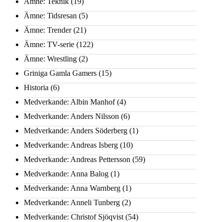
Ämne: Teknik
(19)
Ämne: Tidsresan
(5)
Ämne: Trender
(21)
Ämne: TV-serie
(122)
Ämne: Wrestling
(2)
Griniga Gamla Gamers
(15)
Historia
(6)
Medverkande: Albin Manhof
(4)
Medverkande: Anders Nilsson
(6)
Medverkande: Anders Söderberg
(1)
Medverkande: Andreas Isberg
(10)
Medverkande: Andreas Pettersson
(59)
Medverkande: Anna Balog
(1)
Medverkande: Anna Warnberg
(1)
Medverkande: Anneli Tunberg
(2)
Medverkande: Christof Sjöqvist
(54)