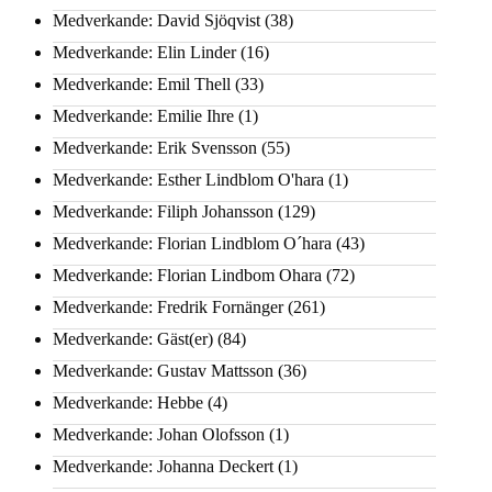
Medverkande: David Sjöqvist
(38)
Medverkande: Elin Linder
(16)
Medverkande: Emil Thell
(33)
Medverkande: Emilie Ihre
(1)
Medverkande: Erik Svensson
(55)
Medverkande: Esther Lindblom O'hara
(1)
Medverkande: Filiph Johansson
(129)
Medverkande: Florian Lindblom O´hara
(43)
Medverkande: Florian Lindbom Ohara
(72)
Medverkande: Fredrik Fornänger
(261)
Medverkande: Gäst(er)
(84)
Medverkande: Gustav Mattsson
(36)
Medverkande: Hebbe
(4)
Medverkande: Johan Olofsson
(1)
Medverkande: Johanna Deckert
(1)