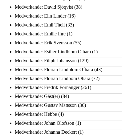
Medverkande: David Sjöqvist
(38)
Medverkande: Elin Linder
(16)
Medverkande: Emil Thell
(33)
Medverkande: Emilie Ihre
(1)
Medverkande: Erik Svensson
(55)
Medverkande: Esther Lindblom O'hara
(1)
Medverkande: Filiph Johansson
(129)
Medverkande: Florian Lindblom O´hara
(43)
Medverkande: Florian Lindbom Ohara
(72)
Medverkande: Fredrik Fornänger
(261)
Medverkande: Gäst(er)
(84)
Medverkande: Gustav Mattsson
(36)
Medverkande: Hebbe
(4)
Medverkande: Johan Olofsson
(1)
Medverkande: Johanna Deckert
(1)