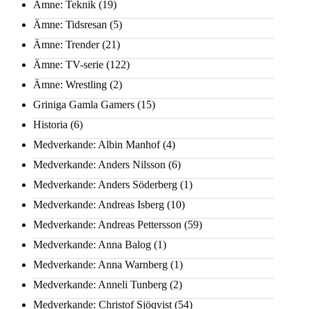
Ämne: Teknik
(19)
Ämne: Tidsresan
(5)
Ämne: Trender
(21)
Ämne: TV-serie
(122)
Ämne: Wrestling
(2)
Griniga Gamla Gamers
(15)
Historia
(6)
Medverkande: Albin Manhof
(4)
Medverkande: Anders Nilsson
(6)
Medverkande: Anders Söderberg
(1)
Medverkande: Andreas Isberg
(10)
Medverkande: Andreas Pettersson
(59)
Medverkande: Anna Balog
(1)
Medverkande: Anna Warnberg
(1)
Medverkande: Anneli Tunberg
(2)
Medverkande: Christof Sjöqvist
(54)