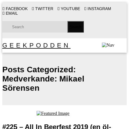
FACEBOOK
TWITTER
YOUTUBE
INSTAGRAM
EMAIL
GEEKPODDEN
Posts Categorized:
Medverkande: Mikael
Sörensen
#225 – All In Beerfest 2019 (en öl-