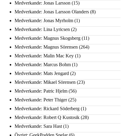
Medverkande: Jonas Larsson
(15)
Medverkande: Jonas Larsson Olanders
(8)
Medverkande: Jonas Myrholm
(1)
Medverkande: Lina Lyricsen
(2)
Medverkande: Magnus Skogsberg
(11)
Medverkande: Magnus Sörensen
(264)
Medverkande: Malin Mac Key
(1)
Medverkande: Marcus Bohm
(1)
Medverkande: Mats Jengard
(2)
Medverkande: Mikael Sörensen
(23)
Medverkande: Patric Hjelm
(56)
Medverkande: Peter Thiger
(25)
Medverkande: Rickard Söderberg
(1)
Medverkande: Robert Q Kustosik
(28)
Medverkande: Sara Hast
(1)
Övrigt: GeekPodden Spelar
(6)