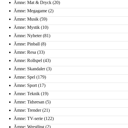
Ämne: Mat & Dryck
(20)
Ämne: Megagame
(2)
Ämne: Musik
(59)
Ämne: Mystik
(10)
Ämne: Nyheter
(81)
Ämne: Pinball
(8)
Ämne: Resa
(33)
Ämne: Rollspel
(43)
Ämne: Skandaler
(3)
Ämne: Spel
(179)
Ämne: Sport
(17)
Ämne: Teknik
(19)
Ämne: Tidsresan
(5)
Ämne: Trender
(21)
Ämne: TV-serie
(122)
Ämne: Wrestling
(2)