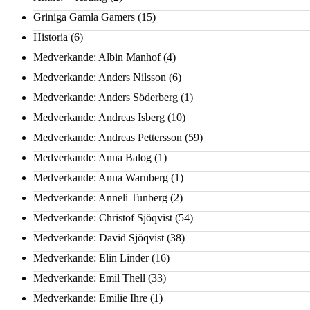
Griniga Gamla Gamers
(15)
Historia
(6)
Medverkande: Albin Manhof
(4)
Medverkande: Anders Nilsson
(6)
Medverkande: Anders Söderberg
(1)
Medverkande: Andreas Isberg
(10)
Medverkande: Andreas Pettersson
(59)
Medverkande: Anna Balog
(1)
Medverkande: Anna Warnberg
(1)
Medverkande: Anneli Tunberg
(2)
Medverkande: Christof Sjöqvist
(54)
Medverkande: David Sjöqvist
(38)
Medverkande: Elin Linder
(16)
Medverkande: Emil Thell
(33)
Medverkande: Emilie Ihre
(1)