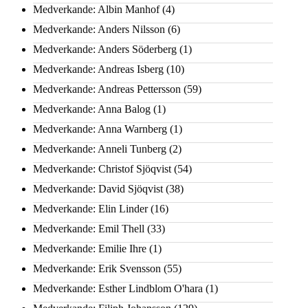
Medverkande: Albin Manhof
(4)
Medverkande: Anders Nilsson
(6)
Medverkande: Anders Söderberg
(1)
Medverkande: Andreas Isberg
(10)
Medverkande: Andreas Pettersson
(59)
Medverkande: Anna Balog
(1)
Medverkande: Anna Warnberg
(1)
Medverkande: Anneli Tunberg
(2)
Medverkande: Christof Sjöqvist
(54)
Medverkande: David Sjöqvist
(38)
Medverkande: Elin Linder
(16)
Medverkande: Emil Thell
(33)
Medverkande: Emilie Ihre
(1)
Medverkande: Erik Svensson
(55)
Medverkande: Esther Lindblom O'hara
(1)