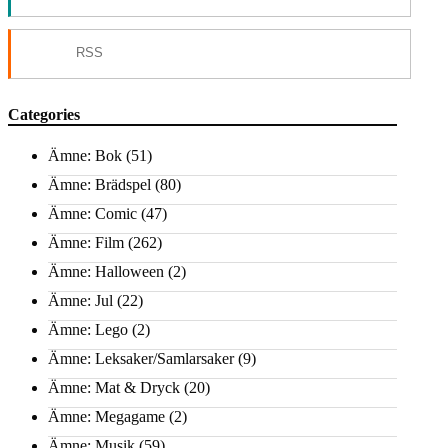
RSS
Categories
Ämne: Bok
(51)
Ämne: Brädspel
(80)
Ämne: Comic
(47)
Ämne: Film
(262)
Ämne: Halloween
(2)
Ämne: Jul
(22)
Ämne: Lego
(2)
Ämne: Leksaker/Samlarsaker
(9)
Ämne: Mat & Dryck
(20)
Ämne: Megagame
(2)
Ämne: Musik
(59)