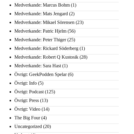
Medverkande: Marcus Bohm
(1)
Medverkande: Mats Jengard
(2)
Medverkande: Mikael Sörensen
(23)
Medverkande: Patric Hjelm
(56)
Medverkande: Peter Thiger
(25)
Medverkande: Rickard Söderberg
(1)
Medverkande: Robert Q Kustosik
(28)
Medverkande: Sara Hast
(1)
Övrigt: GeekPodden Spelar
(6)
Övrigt: Info
(5)
Övrigt: Podcast
(125)
Övrigt: Press
(13)
Övrigt: Video
(14)
The Big Four
(4)
Uncategorized
(20)