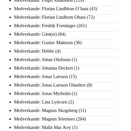
Medverkande: Filiph Johansson
(129)
Medverkande: Florian Lindblom O´hara
(43)
Medverkande: Florian Lindbom Ohara
(72)
Medverkande: Fredrik Fornänger
(261)
Medverkande: Gäst(er)
(84)
Medverkande: Gustav Mattsson
(36)
Medverkande: Hebbe
(4)
Medverkande: Johan Olofsson
(1)
Medverkande: Johanna Deckert
(1)
Medverkande: Jonas Larsson
(15)
Medverkande: Jonas Larsson Olanders
(8)
Medverkande: Jonas Myrholm
(1)
Medverkande: Lina Lyricsen
(2)
Medverkande: Magnus Skogsberg
(11)
Medverkande: Magnus Sörensen
(264)
Medverkande: Malin Mac Key
(1)