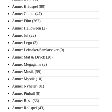
Ämne: Brädspel
(80)
Ämne: Comic
(47)
Ämne: Film
(262)
Ämne: Halloween
(2)
Ämne: Jul
(22)
Ämne: Lego
(2)
Ämne: Leksaker/Samlarsaker
(9)
Ämne: Mat & Dryck
(20)
Ämne: Megagame
(2)
Ämne: Musik
(59)
Ämne: Mystik
(10)
Ämne: Nyheter
(81)
Ämne: Pinball
(8)
Ämne: Resa
(33)
Ämne: Rollspel
(43)