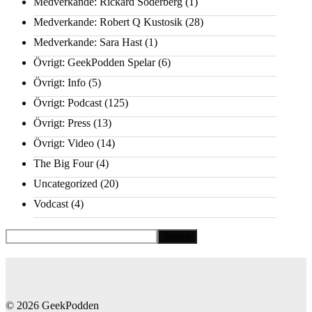
Medverkande: Rickard Söderberg
(1)
Medverkande: Robert Q Kustosik
(28)
Medverkande: Sara Hast
(1)
Övrigt: GeekPodden Spelar
(6)
Övrigt: Info
(5)
Övrigt: Podcast
(125)
Övrigt: Press
(13)
Övrigt: Video
(14)
The Big Four
(4)
Uncategorized
(20)
Vodcast
(4)
© 2026 GeekPodden