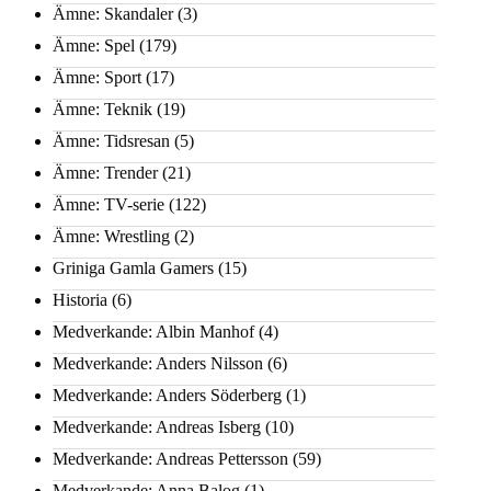
Ämne: Skandaler
(3)
Ämne: Spel
(179)
Ämne: Sport
(17)
Ämne: Teknik
(19)
Ämne: Tidsresan
(5)
Ämne: Trender
(21)
Ämne: TV-serie
(122)
Ämne: Wrestling
(2)
Griniga Gamla Gamers
(15)
Historia
(6)
Medverkande: Albin Manhof
(4)
Medverkande: Anders Nilsson
(6)
Medverkande: Anders Söderberg
(1)
Medverkande: Andreas Isberg
(10)
Medverkande: Andreas Pettersson
(59)
Medverkande: Anna Balog
(1)