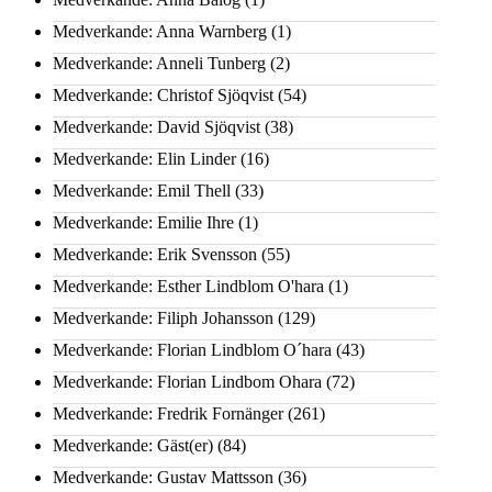
Medverkande: Anna Warnberg
(1)
Medverkande: Anneli Tunberg
(2)
Medverkande: Christof Sjöqvist
(54)
Medverkande: David Sjöqvist
(38)
Medverkande: Elin Linder
(16)
Medverkande: Emil Thell
(33)
Medverkande: Emilie Ihre
(1)
Medverkande: Erik Svensson
(55)
Medverkande: Esther Lindblom O'hara
(1)
Medverkande: Filiph Johansson
(129)
Medverkande: Florian Lindblom O´hara
(43)
Medverkande: Florian Lindbom Ohara
(72)
Medverkande: Fredrik Fornänger
(261)
Medverkande: Gäst(er)
(84)
Medverkande: Gustav Mattsson
(36)