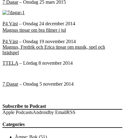
7 Dagar
– Onsdag 25 mars 2015
P4 Väst
– Onsdag 24 december 2014
Magnus tipsar om bra filmer i jul
P4 Väst
– Onsdag 19 november 2014
Magnus, Fredrik och Erica tipsar om musik, spel och
brädspel
TTELA
– Lördag 8 november 2014
7 Dagar
– Onsdag 5 november 2014
Subscribe to Podcast
Apple Podcasts
Android
by Email
RSS
Categories
Ämne: Bok
(51)