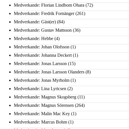
Medverkande: Florian Lindbom Ohara
(72)
Medverkande: Fredrik Fornänger
(261)
Medverkande: Gäst(er)
(84)
Medverkande: Gustav Mattsson
(36)
Medverkande: Hebbe
(4)
Medverkande: Johan Olofsson
(1)
Medverkande: Johanna Deckert
(1)
Medverkande: Jonas Larsson
(15)
Medverkande: Jonas Larsson Olanders
(8)
Medverkande: Jonas Myrholm
(1)
Medverkande: Lina Lyricsen
(2)
Medverkande: Magnus Skogsberg
(11)
Medverkande: Magnus Sörensen
(264)
Medverkande: Malin Mac Key
(1)
Medverkande: Marcus Bohm
(1)