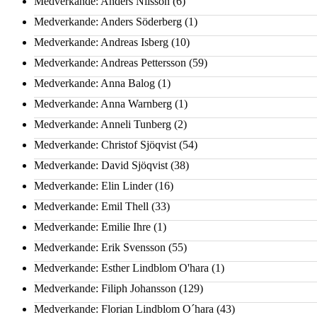
Medverkande: Anders Nilsson
(6)
Medverkande: Anders Söderberg
(1)
Medverkande: Andreas Isberg
(10)
Medverkande: Andreas Pettersson
(59)
Medverkande: Anna Balog
(1)
Medverkande: Anna Warnberg
(1)
Medverkande: Anneli Tunberg
(2)
Medverkande: Christof Sjöqvist
(54)
Medverkande: David Sjöqvist
(38)
Medverkande: Elin Linder
(16)
Medverkande: Emil Thell
(33)
Medverkande: Emilie Ihre
(1)
Medverkande: Erik Svensson
(55)
Medverkande: Esther Lindblom O'hara
(1)
Medverkande: Filiph Johansson
(129)
Medverkande: Florian Lindblom O´hara
(43)