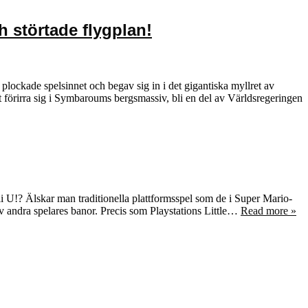
 störtade flygplan!
plockade spelsinnet och begav sig in i det gigantiska myllret av
at förirra sig i Symbaroums bergsmassiv, bli en del av Världsregeringen
i U!? Älskar man traditionella plattformsspel som de i Super Mario-
av andra spelares banor. Precis som Playstations Little…
Read more »