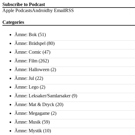
Subscribe to Podcast
Apple Podcasts
Android
by Email
RSS
Categories
Ämne: Bok
(51)
Ämne: Brädspel
(80)
Ämne: Comic
(47)
Ämne: Film
(262)
Ämne: Halloween
(2)
Ämne: Jul
(22)
Ämne: Lego
(2)
Ämne: Leksaker/Samlarsaker
(9)
Ämne: Mat & Dryck
(20)
Ämne: Megagame
(2)
Ämne: Musik
(59)
Ämne: Mystik
(10)