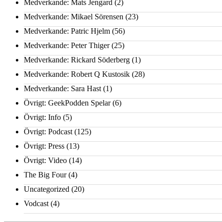
Medverkande: Mats Jengard
(2)
Medverkande: Mikael Sörensen
(23)
Medverkande: Patric Hjelm
(56)
Medverkande: Peter Thiger
(25)
Medverkande: Rickard Söderberg
(1)
Medverkande: Robert Q Kustosik
(28)
Medverkande: Sara Hast
(1)
Övrigt: GeekPodden Spelar
(6)
Övrigt: Info
(5)
Övrigt: Podcast
(125)
Övrigt: Press
(13)
Övrigt: Video
(14)
The Big Four
(4)
Uncategorized
(20)
Vodcast
(4)