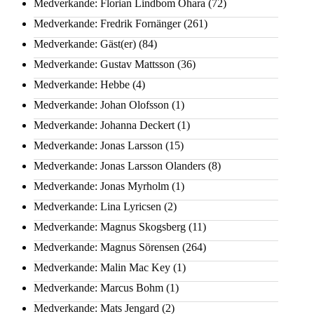
Medverkande: Florian Lindbom Ohara
(72)
Medverkande: Fredrik Fornänger
(261)
Medverkande: Gäst(er)
(84)
Medverkande: Gustav Mattsson
(36)
Medverkande: Hebbe
(4)
Medverkande: Johan Olofsson
(1)
Medverkande: Johanna Deckert
(1)
Medverkande: Jonas Larsson
(15)
Medverkande: Jonas Larsson Olanders
(8)
Medverkande: Jonas Myrholm
(1)
Medverkande: Lina Lyricsen
(2)
Medverkande: Magnus Skogsberg
(11)
Medverkande: Magnus Sörensen
(264)
Medverkande: Malin Mac Key
(1)
Medverkande: Marcus Bohm
(1)
Medverkande: Mats Jengard
(2)