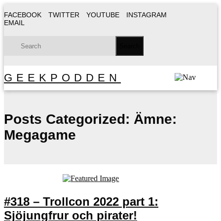
FACEBOOK
TWITTER
YOUTUBE
INSTAGRAM
EMAIL
GEEKPODDEN
Posts Categorized:
Ämne:
Megagame
#318 – Trollcon 2022 part 1:
Sjöjungfrur och pirater!