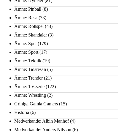
Ämne: Nyheter
(81)
Ämne: Pinball
(8)
Ämne: Resa
(33)
Ämne: Rollspel
(43)
Ämne: Skandaler
(3)
Ämne: Spel
(179)
Ämne: Sport
(17)
Ämne: Teknik
(19)
Ämne: Tidsresan
(5)
Ämne: Trender
(21)
Ämne: TV-serie
(122)
Ämne: Wrestling
(2)
Griniga Gamla Gamers
(15)
Historia
(6)
Medverkande: Albin Manhof
(4)
Medverkande: Anders Nilsson
(6)