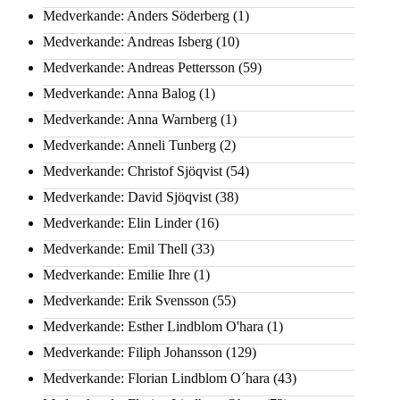
Medverkande: Anders Söderberg
(1)
Medverkande: Andreas Isberg
(10)
Medverkande: Andreas Pettersson
(59)
Medverkande: Anna Balog
(1)
Medverkande: Anna Warnberg
(1)
Medverkande: Anneli Tunberg
(2)
Medverkande: Christof Sjöqvist
(54)
Medverkande: David Sjöqvist
(38)
Medverkande: Elin Linder
(16)
Medverkande: Emil Thell
(33)
Medverkande: Emilie Ihre
(1)
Medverkande: Erik Svensson
(55)
Medverkande: Esther Lindblom O'hara
(1)
Medverkande: Filiph Johansson
(129)
Medverkande: Florian Lindblom O´hara
(43)