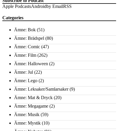
Subscribe to Podcast
Apple Podcasts
Android
by Email
RSS
Categories
Ämne: Bok
(51)
Ämne: Brädspel
(80)
Ämne: Comic
(47)
Ämne: Film
(262)
Ämne: Halloween
(2)
Ämne: Jul
(22)
Ämne: Lego
(2)
Ämne: Leksaker/Samlarsaker
(9)
Ämne: Mat & Dryck
(20)
Ämne: Megagame
(2)
Ämne: Musik
(59)
Ämne: Mystik
(10)