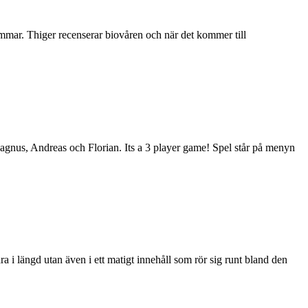
ommar. Thiger recenserar biovåren och när det kommer till
gnus, Andreas och Florian. Its a 3 player game! Spel står på menyn
i längd utan även i ett matigt innehåll som rör sig runt bland den