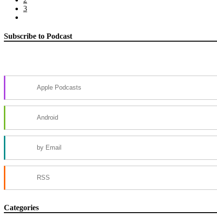
3
Subscribe to Podcast
Apple Podcasts
Android
by Email
RSS
Categories