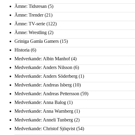
Ämne: Tidsresan
(5)
Ämne: Trender
(21)
Ämne: TV-serie
(122)
Ämne: Wrestling
(2)
Griniga Gamla Gamers
(15)
Historia
(6)
Medverkande: Albin Manhof
(4)
Medverkande: Anders Nilsson
(6)
Medverkande: Anders Söderberg
(1)
Medverkande: Andreas Isberg
(10)
Medverkande: Andreas Pettersson
(59)
Medverkande: Anna Balog
(1)
Medverkande: Anna Warnberg
(1)
Medverkande: Anneli Tunberg
(2)
Medverkande: Christof Sjöqvist
(54)