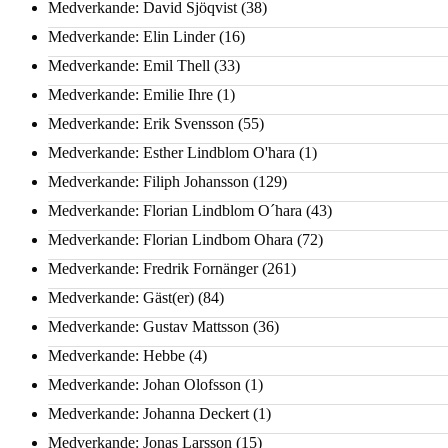
Medverkande: David Sjöqvist
(38)
Medverkande: Elin Linder
(16)
Medverkande: Emil Thell
(33)
Medverkande: Emilie Ihre
(1)
Medverkande: Erik Svensson
(55)
Medverkande: Esther Lindblom O'hara
(1)
Medverkande: Filiph Johansson
(129)
Medverkande: Florian Lindblom O´hara
(43)
Medverkande: Florian Lindbom Ohara
(72)
Medverkande: Fredrik Fornänger
(261)
Medverkande: Gäst(er)
(84)
Medverkande: Gustav Mattsson
(36)
Medverkande: Hebbe
(4)
Medverkande: Johan Olofsson
(1)
Medverkande: Johanna Deckert
(1)
Medverkande: Jonas Larsson
(15)