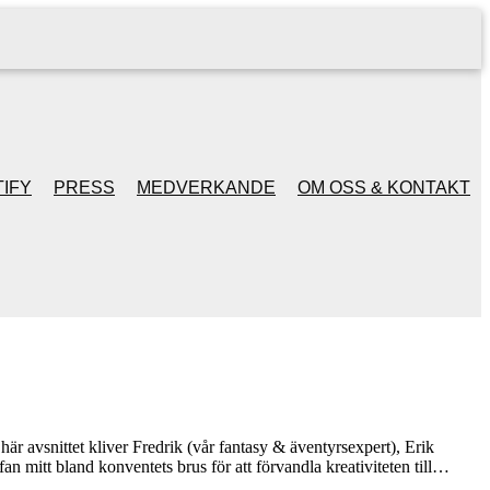
IFY
PRESS
MEDVERKANDE
OM OSS & KONTAKT
här avsnittet kliver Fredrik (vår fantasy & äventyrsexpert), Erik
fan mitt bland konventets brus för att förvandla kreativiteten till…