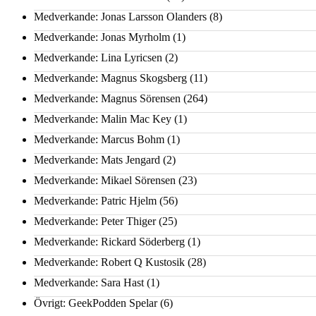
Medverkande: Jonas Larsson Olanders
(8)
Medverkande: Jonas Myrholm
(1)
Medverkande: Lina Lyricsen
(2)
Medverkande: Magnus Skogsberg
(11)
Medverkande: Magnus Sörensen
(264)
Medverkande: Malin Mac Key
(1)
Medverkande: Marcus Bohm
(1)
Medverkande: Mats Jengard
(2)
Medverkande: Mikael Sörensen
(23)
Medverkande: Patric Hjelm
(56)
Medverkande: Peter Thiger
(25)
Medverkande: Rickard Söderberg
(1)
Medverkande: Robert Q Kustosik
(28)
Medverkande: Sara Hast
(1)
Övrigt: GeekPodden Spelar
(6)