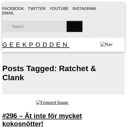
FACEBOOK
TWITTER
YOUTUBE
INSTAGRAM
EMAIL
GEEKPODDEN
Posts Tagged:
Ratchet &
Clank
#296 – Ät inte för mycket
kokosnötter!