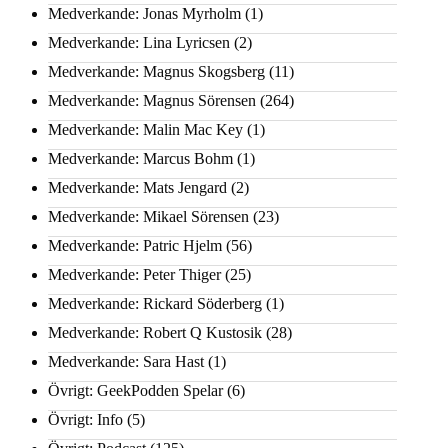
Medverkande: Jonas Myrholm
(1)
Medverkande: Lina Lyricsen
(2)
Medverkande: Magnus Skogsberg
(11)
Medverkande: Magnus Sörensen
(264)
Medverkande: Malin Mac Key
(1)
Medverkande: Marcus Bohm
(1)
Medverkande: Mats Jengard
(2)
Medverkande: Mikael Sörensen
(23)
Medverkande: Patric Hjelm
(56)
Medverkande: Peter Thiger
(25)
Medverkande: Rickard Söderberg
(1)
Medverkande: Robert Q Kustosik
(28)
Medverkande: Sara Hast
(1)
Övrigt: GeekPodden Spelar
(6)
Övrigt: Info
(5)