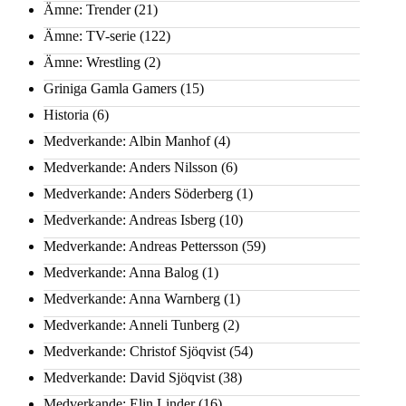
Ämne: Trender
(21)
Ämne: TV-serie
(122)
Ämne: Wrestling
(2)
Griniga Gamla Gamers
(15)
Historia
(6)
Medverkande: Albin Manhof
(4)
Medverkande: Anders Nilsson
(6)
Medverkande: Anders Söderberg
(1)
Medverkande: Andreas Isberg
(10)
Medverkande: Andreas Pettersson
(59)
Medverkande: Anna Balog
(1)
Medverkande: Anna Warnberg
(1)
Medverkande: Anneli Tunberg
(2)
Medverkande: Christof Sjöqvist
(54)
Medverkande: David Sjöqvist
(38)
Medverkande: Elin Linder
(16)