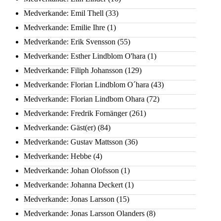
Medverkande: Emil Thell
(33)
Medverkande: Emilie Ihre
(1)
Medverkande: Erik Svensson
(55)
Medverkande: Esther Lindblom O'hara
(1)
Medverkande: Filiph Johansson
(129)
Medverkande: Florian Lindblom O´hara
(43)
Medverkande: Florian Lindbom Ohara
(72)
Medverkande: Fredrik Fornänger
(261)
Medverkande: Gäst(er)
(84)
Medverkande: Gustav Mattsson
(36)
Medverkande: Hebbe
(4)
Medverkande: Johan Olofsson
(1)
Medverkande: Johanna Deckert
(1)
Medverkande: Jonas Larsson
(15)
Medverkande: Jonas Larsson Olanders
(8)