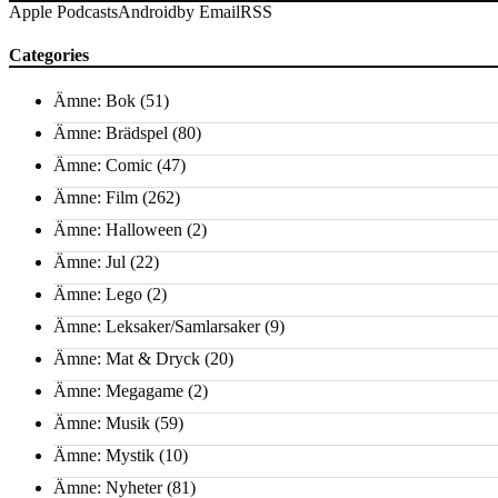
Apple Podcasts
Android
by Email
RSS
Categories
Ämne: Bok
(51)
Ämne: Brädspel
(80)
Ämne: Comic
(47)
Ämne: Film
(262)
Ämne: Halloween
(2)
Ämne: Jul
(22)
Ämne: Lego
(2)
Ämne: Leksaker/Samlarsaker
(9)
Ämne: Mat & Dryck
(20)
Ämne: Megagame
(2)
Ämne: Musik
(59)
Ämne: Mystik
(10)
Ämne: Nyheter
(81)