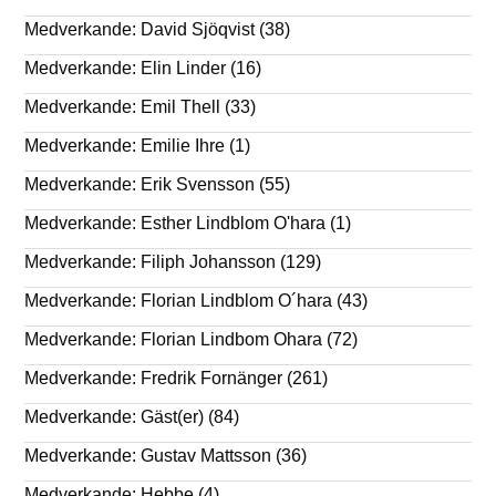
Medverkande: David Sjöqvist
(38)
Medverkande: Elin Linder
(16)
Medverkande: Emil Thell
(33)
Medverkande: Emilie Ihre
(1)
Medverkande: Erik Svensson
(55)
Medverkande: Esther Lindblom O'hara
(1)
Medverkande: Filiph Johansson
(129)
Medverkande: Florian Lindblom O´hara
(43)
Medverkande: Florian Lindbom Ohara
(72)
Medverkande: Fredrik Fornänger
(261)
Medverkande: Gäst(er)
(84)
Medverkande: Gustav Mattsson
(36)
Medverkande: Hebbe
(4)