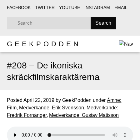
FACEBOOK
TWITTER
YOUTUBE
INSTAGRAM
EMAIL
GEEKPODDEN
#208 – De ikoniska
skräckfilmskaraktärerna
Posted
April 22, 2019
by
GeekPodden
under
Ämne:
Film
,
Medverkande: Erik Svensson
,
Medverkande:
Fredrik Fornänger
,
Medverkande: Gustav Mattsson