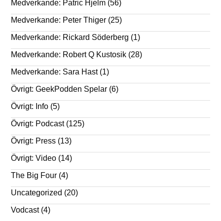
Medverkande: Patric Hjelm
(56)
Medverkande: Peter Thiger
(25)
Medverkande: Rickard Söderberg
(1)
Medverkande: Robert Q Kustosik
(28)
Medverkande: Sara Hast
(1)
Övrigt: GeekPodden Spelar
(6)
Övrigt: Info
(5)
Övrigt: Podcast
(125)
Övrigt: Press
(13)
Övrigt: Video
(14)
The Big Four
(4)
Uncategorized
(20)
Vodcast
(4)