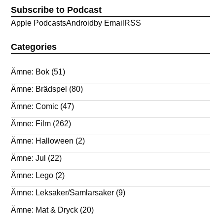
Subscribe to Podcast
Apple Podcasts
Android
by Email
RSS
Categories
Ämne: Bok
(51)
Ämne: Brädspel
(80)
Ämne: Comic
(47)
Ämne: Film
(262)
Ämne: Halloween
(2)
Ämne: Jul
(22)
Ämne: Lego
(2)
Ämne: Leksaker/Samlarsaker
(9)
Ämne: Mat & Dryck
(20)