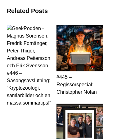
Related Posts
#446 –
#445 –
Säsongsavslutning:
Regissörspecial:
“Kryptozoologi,
Christopher Nolan
samlarbilder och en
massa sommartips!”