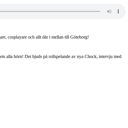
re, cosplayare och allt där i mellan till Göteborg!
ts alla hörn! Det bjuds på rollspelande av nya Chock, intervju med