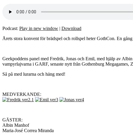
Podcast:
Play in new window
|
Download
Årets stora konvent för brädspel och rollspel heter GothCon. En gång om
Geekpoddens panel med Fredrik, Jonas och Emil, med hjälp av Albin o
vampyrlajvarna i GARF, senaste nytt från Gothenburg Megagames, 
Så på med lurarna och häng med!
MEDVERKANDE:
GÄSTER:
Albin Manhof
Maria-José Correa Miranda