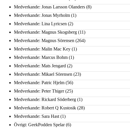
Medverkande: Jonas Larsson Olanders
(8)
Medverkande: Jonas Myrholm
(1)
Medverkande: Lina Lyricsen
(2)
Medverkande: Magnus Skogsberg
(11)
Medverkande: Magnus Sörensen
(264)
Medverkande: Malin Mac Key
(1)
Medverkande: Marcus Bohm
(1)
Medverkande: Mats Jengard
(2)
Medverkande: Mikael Sörensen
(23)
Medverkande: Patric Hjelm
(56)
Medverkande: Peter Thiger
(25)
Medverkande: Rickard Söderberg
(1)
Medverkande: Robert Q Kustosik
(28)
Medverkande: Sara Hast
(1)
Övrigt: GeekPodden Spelar
(6)