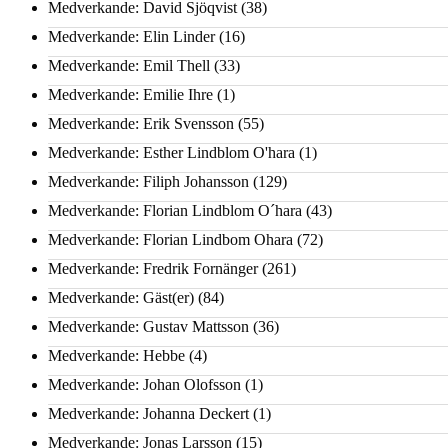
Medverkande: David Sjöqvist
(38)
Medverkande: Elin Linder
(16)
Medverkande: Emil Thell
(33)
Medverkande: Emilie Ihre
(1)
Medverkande: Erik Svensson
(55)
Medverkande: Esther Lindblom O'hara
(1)
Medverkande: Filiph Johansson
(129)
Medverkande: Florian Lindblom O´hara
(43)
Medverkande: Florian Lindbom Ohara
(72)
Medverkande: Fredrik Fornänger
(261)
Medverkande: Gäst(er)
(84)
Medverkande: Gustav Mattsson
(36)
Medverkande: Hebbe
(4)
Medverkande: Johan Olofsson
(1)
Medverkande: Johanna Deckert
(1)
Medverkande: Jonas Larsson
(15)