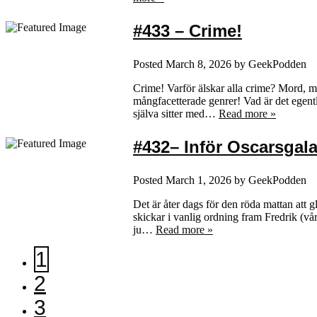
#433 – Crime!
Posted
March 8, 2026
by
GeekPodden
Crime! Varför älskar alla crime? Mord, m
mångfacetterade genrer! Vad är det egent
själva sitter med…
Read more »
#432– Inför Oscarsgal
Posted
March 1, 2026
by
GeekPodden
Det är åter dags för den röda mattan att 
skickar i vanlig ordning fram Fredrik (vå
ju…
Read more »
1
2
3