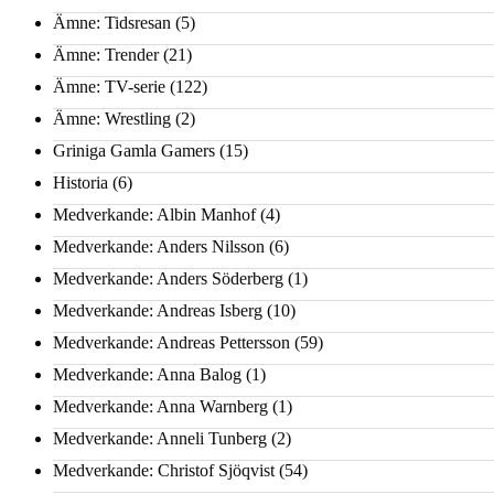
Ämne: Tidsresan
(5)
Ämne: Trender
(21)
Ämne: TV-serie
(122)
Ämne: Wrestling
(2)
Griniga Gamla Gamers
(15)
Historia
(6)
Medverkande: Albin Manhof
(4)
Medverkande: Anders Nilsson
(6)
Medverkande: Anders Söderberg
(1)
Medverkande: Andreas Isberg
(10)
Medverkande: Andreas Pettersson
(59)
Medverkande: Anna Balog
(1)
Medverkande: Anna Warnberg
(1)
Medverkande: Anneli Tunberg
(2)
Medverkande: Christof Sjöqvist
(54)