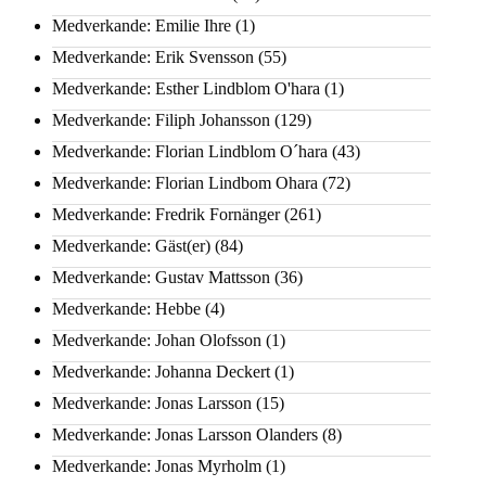
Medverkande: Emilie Ihre
(1)
Medverkande: Erik Svensson
(55)
Medverkande: Esther Lindblom O'hara
(1)
Medverkande: Filiph Johansson
(129)
Medverkande: Florian Lindblom O´hara
(43)
Medverkande: Florian Lindbom Ohara
(72)
Medverkande: Fredrik Fornänger
(261)
Medverkande: Gäst(er)
(84)
Medverkande: Gustav Mattsson
(36)
Medverkande: Hebbe
(4)
Medverkande: Johan Olofsson
(1)
Medverkande: Johanna Deckert
(1)
Medverkande: Jonas Larsson
(15)
Medverkande: Jonas Larsson Olanders
(8)
Medverkande: Jonas Myrholm
(1)