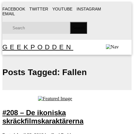
FACEBOOK
TWITTER
YOUTUBE
INSTAGRAM
EMAIL
GEEKPODDEN
Posts Tagged:
Fallen
#208 – De ikoniska
skräckfilmskaraktärerna