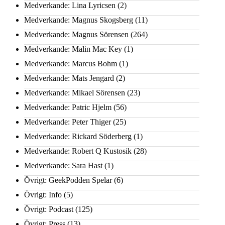
Medverkande: Lina Lyricsen
(2)
Medverkande: Magnus Skogsberg
(11)
Medverkande: Magnus Sörensen
(264)
Medverkande: Malin Mac Key
(1)
Medverkande: Marcus Bohm
(1)
Medverkande: Mats Jengard
(2)
Medverkande: Mikael Sörensen
(23)
Medverkande: Patric Hjelm
(56)
Medverkande: Peter Thiger
(25)
Medverkande: Rickard Söderberg
(1)
Medverkande: Robert Q Kustosik
(28)
Medverkande: Sara Hast
(1)
Övrigt: GeekPodden Spelar
(6)
Övrigt: Info
(5)
Övrigt: Podcast
(125)
Övrigt: Press
(13)