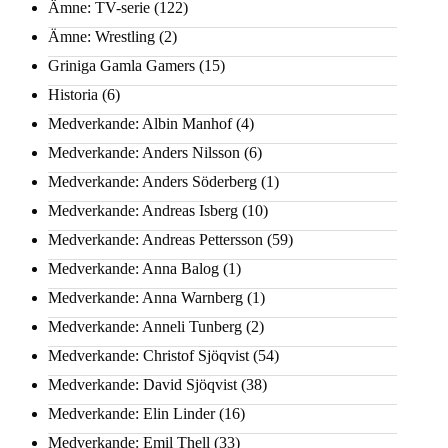
Ämne: TV-serie
(122)
Ämne: Wrestling
(2)
Griniga Gamla Gamers
(15)
Historia
(6)
Medverkande: Albin Manhof
(4)
Medverkande: Anders Nilsson
(6)
Medverkande: Anders Söderberg
(1)
Medverkande: Andreas Isberg
(10)
Medverkande: Andreas Pettersson
(59)
Medverkande: Anna Balog
(1)
Medverkande: Anna Warnberg
(1)
Medverkande: Anneli Tunberg
(2)
Medverkande: Christof Sjöqvist
(54)
Medverkande: David Sjöqvist
(38)
Medverkande: Elin Linder
(16)
Medverkande: Emil Thell
(33)