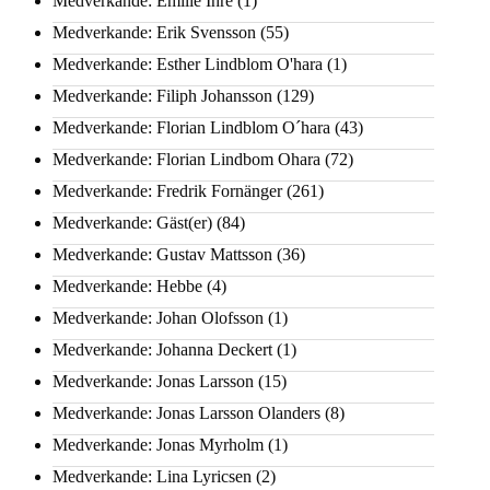
Medverkande: Emilie Ihre
(1)
Medverkande: Erik Svensson
(55)
Medverkande: Esther Lindblom O'hara
(1)
Medverkande: Filiph Johansson
(129)
Medverkande: Florian Lindblom O´hara
(43)
Medverkande: Florian Lindbom Ohara
(72)
Medverkande: Fredrik Fornänger
(261)
Medverkande: Gäst(er)
(84)
Medverkande: Gustav Mattsson
(36)
Medverkande: Hebbe
(4)
Medverkande: Johan Olofsson
(1)
Medverkande: Johanna Deckert
(1)
Medverkande: Jonas Larsson
(15)
Medverkande: Jonas Larsson Olanders
(8)
Medverkande: Jonas Myrholm
(1)
Medverkande: Lina Lyricsen
(2)