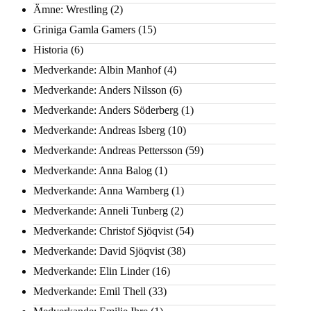
Ämne: Wrestling
(2)
Griniga Gamla Gamers
(15)
Historia
(6)
Medverkande: Albin Manhof
(4)
Medverkande: Anders Nilsson
(6)
Medverkande: Anders Söderberg
(1)
Medverkande: Andreas Isberg
(10)
Medverkande: Andreas Pettersson
(59)
Medverkande: Anna Balog
(1)
Medverkande: Anna Warnberg
(1)
Medverkande: Anneli Tunberg
(2)
Medverkande: Christof Sjöqvist
(54)
Medverkande: David Sjöqvist
(38)
Medverkande: Elin Linder
(16)
Medverkande: Emil Thell
(33)