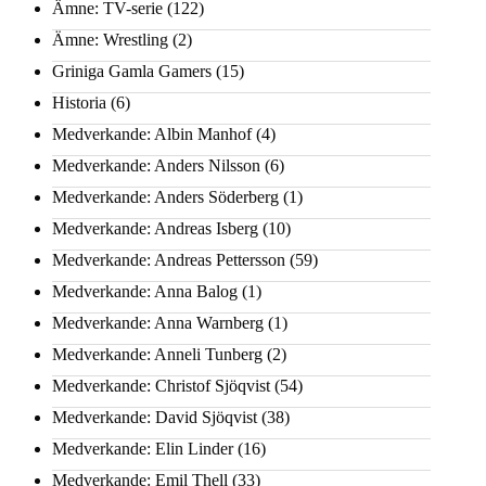
Ämne: TV-serie
(122)
Ämne: Wrestling
(2)
Griniga Gamla Gamers
(15)
Historia
(6)
Medverkande: Albin Manhof
(4)
Medverkande: Anders Nilsson
(6)
Medverkande: Anders Söderberg
(1)
Medverkande: Andreas Isberg
(10)
Medverkande: Andreas Pettersson
(59)
Medverkande: Anna Balog
(1)
Medverkande: Anna Warnberg
(1)
Medverkande: Anneli Tunberg
(2)
Medverkande: Christof Sjöqvist
(54)
Medverkande: David Sjöqvist
(38)
Medverkande: Elin Linder
(16)
Medverkande: Emil Thell
(33)