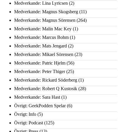
Medverkande: Lina Lyricsen
(2)
Medverkande: Magnus Skogsberg
(11)
Medverkande: Magnus Sörensen
(264)
Medverkande: Malin Mac Key
(1)
Medverkande: Marcus Bohm
(1)
Medverkande: Mats Jengard
(2)
Medverkande: Mikael Sörensen
(23)
Medverkande: Patric Hjelm
(56)
Medverkande: Peter Thiger
(25)
Medverkande: Rickard Söderberg
(1)
Medverkande: Robert Q Kustosik
(28)
Medverkande: Sara Hast
(1)
Övrigt: GeekPodden Spelar
(6)
Övrigt: Info
(5)
Övrigt: Podcast
(125)
Övrigt: Press
(13)