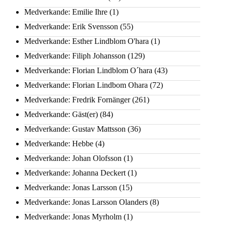
Medverkande: Emilie Ihre
(1)
Medverkande: Erik Svensson
(55)
Medverkande: Esther Lindblom O'hara
(1)
Medverkande: Filiph Johansson
(129)
Medverkande: Florian Lindblom O´hara
(43)
Medverkande: Florian Lindbom Ohara
(72)
Medverkande: Fredrik Fornänger
(261)
Medverkande: Gäst(er)
(84)
Medverkande: Gustav Mattsson
(36)
Medverkande: Hebbe
(4)
Medverkande: Johan Olofsson
(1)
Medverkande: Johanna Deckert
(1)
Medverkande: Jonas Larsson
(15)
Medverkande: Jonas Larsson Olanders
(8)
Medverkande: Jonas Myrholm
(1)