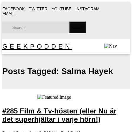
FACEBOOK
TWITTER
YOUTUBE
INSTAGRAM
EMAIL
GEEKPODDEN
Posts Tagged:
Salma Hayek
#285 Film & Tv-hösten (eller Nu är
det superhjältar i varje hörn!)