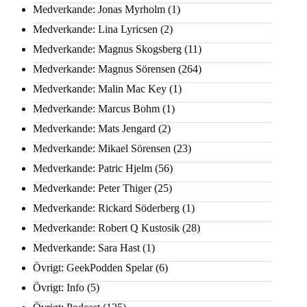
Medverkande: Jonas Myrholm
(1)
Medverkande: Lina Lyricsen
(2)
Medverkande: Magnus Skogsberg
(11)
Medverkande: Magnus Sörensen
(264)
Medverkande: Malin Mac Key
(1)
Medverkande: Marcus Bohm
(1)
Medverkande: Mats Jengard
(2)
Medverkande: Mikael Sörensen
(23)
Medverkande: Patric Hjelm
(56)
Medverkande: Peter Thiger
(25)
Medverkande: Rickard Söderberg
(1)
Medverkande: Robert Q Kustosik
(28)
Medverkande: Sara Hast
(1)
Övrigt: GeekPodden Spelar
(6)
Övrigt: Info
(5)