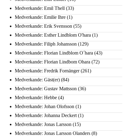
Medverkande: Emil Thell
(33)
Medverkande: Emilie Ihre
(1)
Medverkande: Erik Svensson
(55)
Medverkande: Esther Lindblom O'hara
(1)
Medverkande: Filiph Johansson
(129)
Medverkande: Florian Lindblom O´hara
(43)
Medverkande: Florian Lindbom Ohara
(72)
Medverkande: Fredrik Fornänger
(261)
Medverkande: Gäst(er)
(84)
Medverkande: Gustav Mattsson
(36)
Medverkande: Hebbe
(4)
Medverkande: Johan Olofsson
(1)
Medverkande: Johanna Deckert
(1)
Medverkande: Jonas Larsson
(15)
Medverkande: Jonas Larsson Olanders
(8)