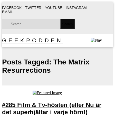
FACEBOOK
TWITTER
YOUTUBE
INSTAGRAM
EMAIL
GEEKPODDEN
Posts Tagged:
The Matrix
Resurrections
#285 Film & Tv-hösten (eller Nu är
det superhjältar i varje hörn!)