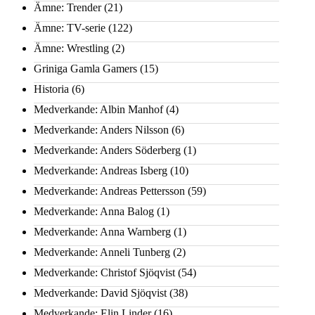
Ämne: Trender
(21)
Ämne: TV-serie
(122)
Ämne: Wrestling
(2)
Griniga Gamla Gamers
(15)
Historia
(6)
Medverkande: Albin Manhof
(4)
Medverkande: Anders Nilsson
(6)
Medverkande: Anders Söderberg
(1)
Medverkande: Andreas Isberg
(10)
Medverkande: Andreas Pettersson
(59)
Medverkande: Anna Balog
(1)
Medverkande: Anna Warnberg
(1)
Medverkande: Anneli Tunberg
(2)
Medverkande: Christof Sjöqvist
(54)
Medverkande: David Sjöqvist
(38)
Medverkande: Elin Linder
(16)