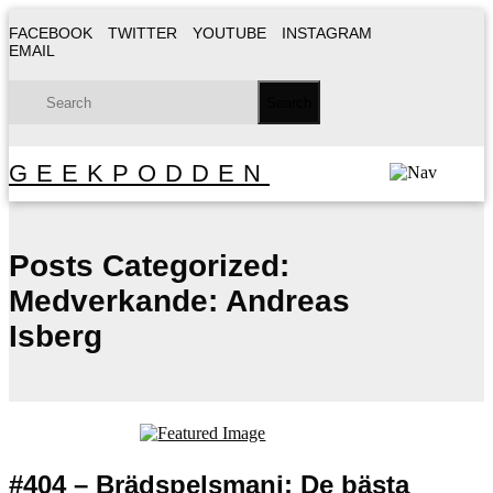
FACEBOOK
TWITTER
YOUTUBE
INSTAGRAM
EMAIL
GEEKPODDEN
Posts Categorized:
Medverkande: Andreas
Isberg
#404 – Brädspelsmani: De bästa