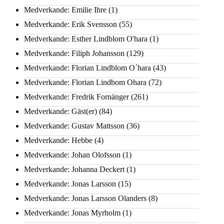
Medverkande: Emilie Ihre
(1)
Medverkande: Erik Svensson
(55)
Medverkande: Esther Lindblom O'hara
(1)
Medverkande: Filiph Johansson
(129)
Medverkande: Florian Lindblom O´hara
(43)
Medverkande: Florian Lindbom Ohara
(72)
Medverkande: Fredrik Fornänger
(261)
Medverkande: Gäst(er)
(84)
Medverkande: Gustav Mattsson
(36)
Medverkande: Hebbe
(4)
Medverkande: Johan Olofsson
(1)
Medverkande: Johanna Deckert
(1)
Medverkande: Jonas Larsson
(15)
Medverkande: Jonas Larsson Olanders
(8)
Medverkande: Jonas Myrholm
(1)