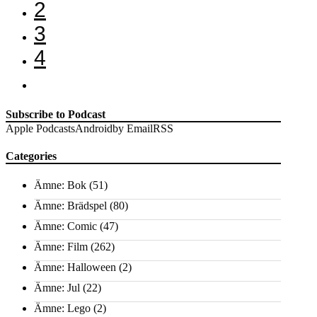
2
3
4
Subscribe to Podcast
Apple Podcasts
Android
by Email
RSS
Categories
Ämne: Bok
(51)
Ämne: Brädspel
(80)
Ämne: Comic
(47)
Ämne: Film
(262)
Ämne: Halloween
(2)
Ämne: Jul
(22)
Ämne: Lego
(2)