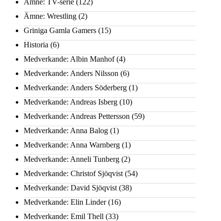
Ämne: TV-serie
(122)
Ämne: Wrestling
(2)
Griniga Gamla Gamers
(15)
Historia
(6)
Medverkande: Albin Manhof
(4)
Medverkande: Anders Nilsson
(6)
Medverkande: Anders Söderberg
(1)
Medverkande: Andreas Isberg
(10)
Medverkande: Andreas Pettersson
(59)
Medverkande: Anna Balog
(1)
Medverkande: Anna Warnberg
(1)
Medverkande: Anneli Tunberg
(2)
Medverkande: Christof Sjöqvist
(54)
Medverkande: David Sjöqvist
(38)
Medverkande: Elin Linder
(16)
Medverkande: Emil Thell
(33)