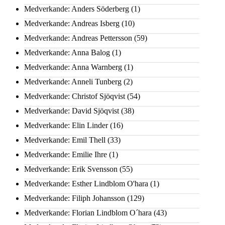
Medverkande: Anders Söderberg
(1)
Medverkande: Andreas Isberg
(10)
Medverkande: Andreas Pettersson
(59)
Medverkande: Anna Balog
(1)
Medverkande: Anna Warnberg
(1)
Medverkande: Anneli Tunberg
(2)
Medverkande: Christof Sjöqvist
(54)
Medverkande: David Sjöqvist
(38)
Medverkande: Elin Linder
(16)
Medverkande: Emil Thell
(33)
Medverkande: Emilie Ihre
(1)
Medverkande: Erik Svensson
(55)
Medverkande: Esther Lindblom O'hara
(1)
Medverkande: Filiph Johansson
(129)
Medverkande: Florian Lindblom O´hara
(43)