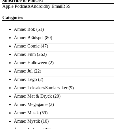
Subscribe to Podcast
Apple Podcasts
Android
by Email
RSS
Categories
Ämne: Bok
(51)
Ämne: Brädspel
(80)
Ämne: Comic
(47)
Ämne: Film
(262)
Ämne: Halloween
(2)
Ämne: Jul
(22)
Ämne: Lego
(2)
Ämne: Leksaker/Samlarsaker
(9)
Ämne: Mat & Dryck
(20)
Ämne: Megagame
(2)
Ämne: Musik
(59)
Ämne: Mystik
(10)