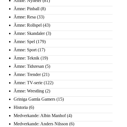
Ämne: Nyheter
(81)
Ämne: Pinball
(8)
Ämne: Resa
(33)
Ämne: Rollspel
(43)
Ämne: Skandaler
(3)
Ämne: Spel
(179)
Ämne: Sport
(17)
Ämne: Teknik
(19)
Ämne: Tidsresan
(5)
Ämne: Trender
(21)
Ämne: TV-serie
(122)
Ämne: Wrestling
(2)
Griniga Gamla Gamers
(15)
Historia
(6)
Medverkande: Albin Manhof
(4)
Medverkande: Anders Nilsson
(6)