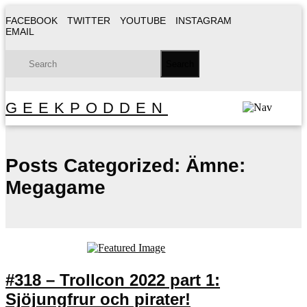
FACEBOOK
TWITTER
YOUTUBE
INSTAGRAM
EMAIL
GEEKPODDEN
Posts Categorized:
Ämne:
Megagame
#318 – Trollcon 2022 part 1:
Sjöjungfrur och pirater!