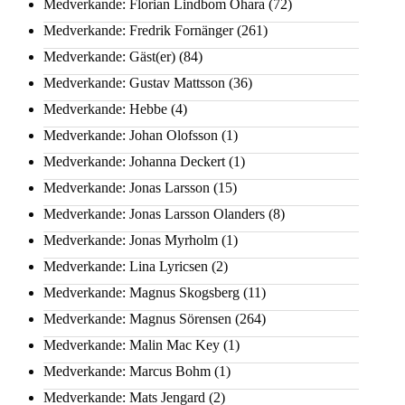
Medverkande: Florian Lindbom Ohara
(72)
Medverkande: Fredrik Fornänger
(261)
Medverkande: Gäst(er)
(84)
Medverkande: Gustav Mattsson
(36)
Medverkande: Hebbe
(4)
Medverkande: Johan Olofsson
(1)
Medverkande: Johanna Deckert
(1)
Medverkande: Jonas Larsson
(15)
Medverkande: Jonas Larsson Olanders
(8)
Medverkande: Jonas Myrholm
(1)
Medverkande: Lina Lyricsen
(2)
Medverkande: Magnus Skogsberg
(11)
Medverkande: Magnus Sörensen
(264)
Medverkande: Malin Mac Key
(1)
Medverkande: Marcus Bohm
(1)
Medverkande: Mats Jengard
(2)