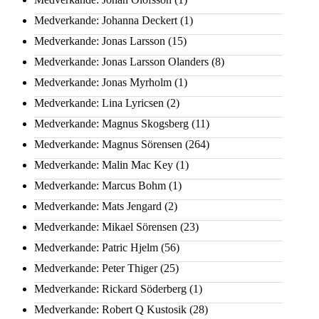
Medverkande: Johanna Deckert
(1)
Medverkande: Jonas Larsson
(15)
Medverkande: Jonas Larsson Olanders
(8)
Medverkande: Jonas Myrholm
(1)
Medverkande: Lina Lyricsen
(2)
Medverkande: Magnus Skogsberg
(11)
Medverkande: Magnus Sörensen
(264)
Medverkande: Malin Mac Key
(1)
Medverkande: Marcus Bohm
(1)
Medverkande: Mats Jengard
(2)
Medverkande: Mikael Sörensen
(23)
Medverkande: Patric Hjelm
(56)
Medverkande: Peter Thiger
(25)
Medverkande: Rickard Söderberg
(1)
Medverkande: Robert Q Kustosik
(28)