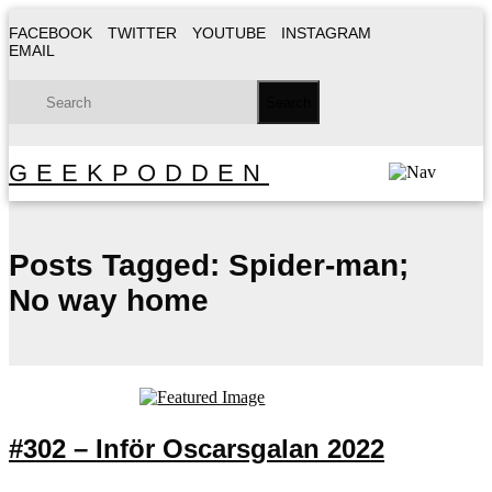
FACEBOOK
TWITTER
YOUTUBE
INSTAGRAM
EMAIL
GEEKPODDEN
Posts Tagged:
Spider-man;
No way home
#302 – Inför Oscarsgalan 2022