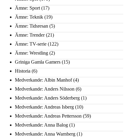
Ämne: Sport
(17)
Ämne: Teknik
(19)
Ämne: Tidsresan
(5)
Ämne: Trender
(21)
Ämne: TV-serie
(122)
Ämne: Wrestling
(2)
Griniga Gamla Gamers
(15)
Historia
(6)
Medverkande: Albin Manhof
(4)
Medverkande: Anders Nilsson
(6)
Medverkande: Anders Söderberg
(1)
Medverkande: Andreas Isberg
(10)
Medverkande: Andreas Pettersson
(59)
Medverkande: Anna Balog
(1)
Medverkande: Anna Warnberg
(1)