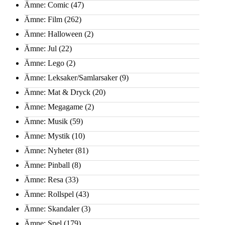
Ämne: Comic
(47)
Ämne: Film
(262)
Ämne: Halloween
(2)
Ämne: Jul
(22)
Ämne: Lego
(2)
Ämne: Leksaker/Samlarsaker
(9)
Ämne: Mat & Dryck
(20)
Ämne: Megagame
(2)
Ämne: Musik
(59)
Ämne: Mystik
(10)
Ämne: Nyheter
(81)
Ämne: Pinball
(8)
Ämne: Resa
(33)
Ämne: Rollspel
(43)
Ämne: Skandaler
(3)
Ämne: Spel
(179)