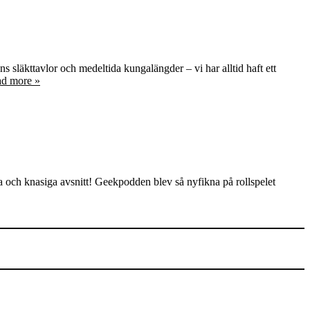
ns släkttavlor och medeltida kungalängder – vi har alltid haft ett
d more »
och knasiga avsnitt! Geekpodden blev så nyfikna på rollspelet