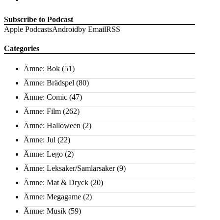
Subscribe to Podcast
Apple Podcasts
Android
by Email
RSS
Categories
Ämne: Bok
(51)
Ämne: Brädspel
(80)
Ämne: Comic
(47)
Ämne: Film
(262)
Ämne: Halloween
(2)
Ämne: Jul
(22)
Ämne: Lego
(2)
Ämne: Leksaker/Samlarsaker
(9)
Ämne: Mat & Dryck
(20)
Ämne: Megagame
(2)
Ämne: Musik
(59)