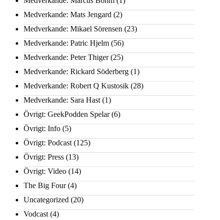
Medverkande: Marcus Bohm
(1)
Medverkande: Mats Jengard
(2)
Medverkande: Mikael Sörensen
(23)
Medverkande: Patric Hjelm
(56)
Medverkande: Peter Thiger
(25)
Medverkande: Rickard Söderberg
(1)
Medverkande: Robert Q Kustosik
(28)
Medverkande: Sara Hast
(1)
Övrigt: GeekPodden Spelar
(6)
Övrigt: Info
(5)
Övrigt: Podcast
(125)
Övrigt: Press
(13)
Övrigt: Video
(14)
The Big Four
(4)
Uncategorized
(20)
Vodcast
(4)