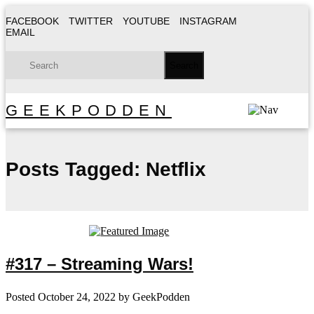
FACEBOOK
TWITTER
YOUTUBE
INSTAGRAM
EMAIL
GEEKPODDEN
Posts Tagged:
Netflix
#317 – Streaming Wars!
Posted
October 24, 2022
by
GeekPodden