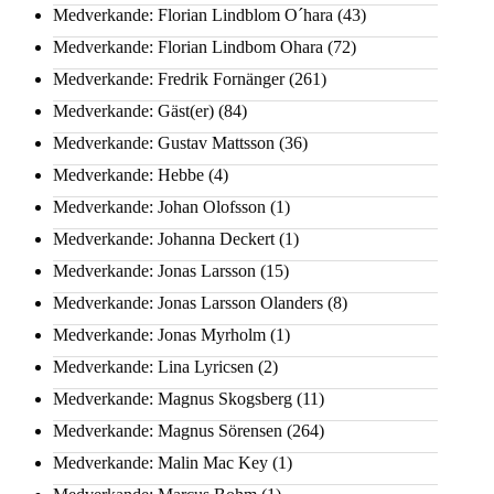
Medverkande: Florian Lindblom O´hara
(43)
Medverkande: Florian Lindbom Ohara
(72)
Medverkande: Fredrik Fornänger
(261)
Medverkande: Gäst(er)
(84)
Medverkande: Gustav Mattsson
(36)
Medverkande: Hebbe
(4)
Medverkande: Johan Olofsson
(1)
Medverkande: Johanna Deckert
(1)
Medverkande: Jonas Larsson
(15)
Medverkande: Jonas Larsson Olanders
(8)
Medverkande: Jonas Myrholm
(1)
Medverkande: Lina Lyricsen
(2)
Medverkande: Magnus Skogsberg
(11)
Medverkande: Magnus Sörensen
(264)
Medverkande: Malin Mac Key
(1)