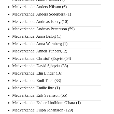
Medverkande: Anders Nilsson
(6)
Medverkande: Anders Söderberg
(1)
Medverkande: Andreas Isberg
(10)
Medverkande: Andreas Pettersson
(59)
Medverkande: Anna Balog
(1)
Medverkande: Anna Warnberg
(1)
Medverkande: Anneli Tunberg
(2)
Medverkande: Christof Sjöqvist
(54)
Medverkande: David Sjöqvist
(38)
Medverkande: Elin Linder
(16)
Medverkande: Emil Thell
(33)
Medverkande: Emilie Ihre
(1)
Medverkande: Erik Svensson
(55)
Medverkande: Esther Lindblom O'hara
(1)
Medverkande: Filiph Johansson
(129)