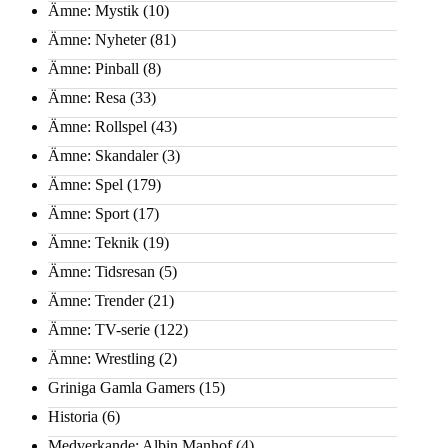
Ämne: Mystik
(10)
Ämne: Nyheter
(81)
Ämne: Pinball
(8)
Ämne: Resa
(33)
Ämne: Rollspel
(43)
Ämne: Skandaler
(3)
Ämne: Spel
(179)
Ämne: Sport
(17)
Ämne: Teknik
(19)
Ämne: Tidsresan
(5)
Ämne: Trender
(21)
Ämne: TV-serie
(122)
Ämne: Wrestling
(2)
Griniga Gamla Gamers
(15)
Historia
(6)
Medverkande: Albin Manhof
(4)