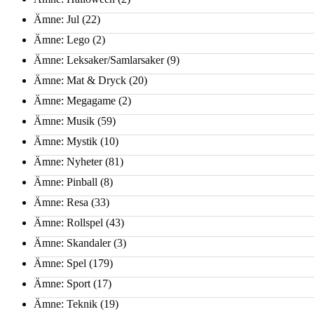
Ämne: Jul
(22)
Ämne: Lego
(2)
Ämne: Leksaker/Samlarsaker
(9)
Ämne: Mat & Dryck
(20)
Ämne: Megagame
(2)
Ämne: Musik
(59)
Ämne: Mystik
(10)
Ämne: Nyheter
(81)
Ämne: Pinball
(8)
Ämne: Resa
(33)
Ämne: Rollspel
(43)
Ämne: Skandaler
(3)
Ämne: Spel
(179)
Ämne: Sport
(17)
Ämne: Teknik
(19)