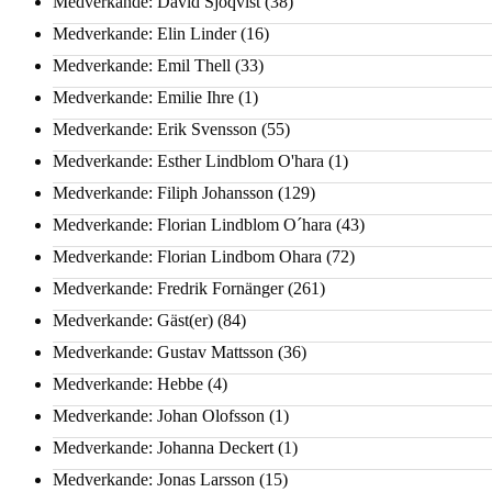
Medverkande: David Sjöqvist
(38)
Medverkande: Elin Linder
(16)
Medverkande: Emil Thell
(33)
Medverkande: Emilie Ihre
(1)
Medverkande: Erik Svensson
(55)
Medverkande: Esther Lindblom O'hara
(1)
Medverkande: Filiph Johansson
(129)
Medverkande: Florian Lindblom O´hara
(43)
Medverkande: Florian Lindbom Ohara
(72)
Medverkande: Fredrik Fornänger
(261)
Medverkande: Gäst(er)
(84)
Medverkande: Gustav Mattsson
(36)
Medverkande: Hebbe
(4)
Medverkande: Johan Olofsson
(1)
Medverkande: Johanna Deckert
(1)
Medverkande: Jonas Larsson
(15)