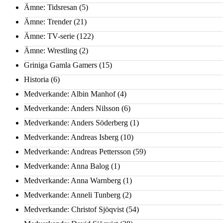
Ämne: Tidsresan
(5)
Ämne: Trender
(21)
Ämne: TV-serie
(122)
Ämne: Wrestling
(2)
Griniga Gamla Gamers
(15)
Historia
(6)
Medverkande: Albin Manhof
(4)
Medverkande: Anders Nilsson
(6)
Medverkande: Anders Söderberg
(1)
Medverkande: Andreas Isberg
(10)
Medverkande: Andreas Pettersson
(59)
Medverkande: Anna Balog
(1)
Medverkande: Anna Warnberg
(1)
Medverkande: Anneli Tunberg
(2)
Medverkande: Christof Sjöqvist
(54)