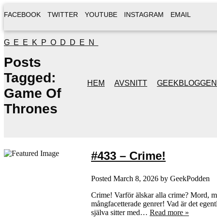
FACEBOOK
TWITTER
YOUTUBE
INSTAGRAM
EMAIL
GEEKPODDEN
Posts
Tagged:
HEM
AVSNITT
GEEKBLOGGEN
Game Of
Thrones
#433 – Crime!
Posted
March 8, 2026
by
GeekPodden
Crime! Varför älskar alla crime? Mord, m
mångfacetterade genrer! Vad är det egent
själva sitter med…
Read more »