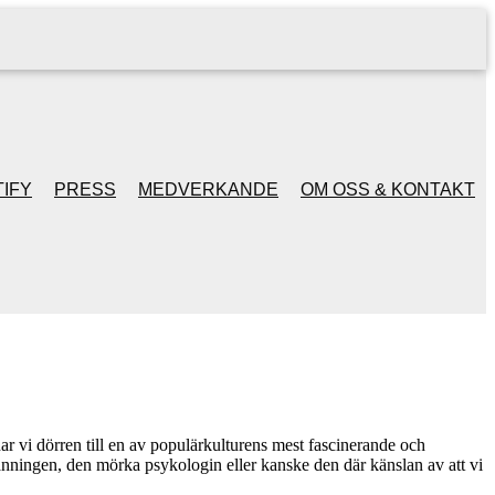
IFY
PRESS
MEDVERKANDE
OM OSS & KONTAKT
r vi dörren till en av populärkulturens mest fascinerande och
anningen, den mörka psykologin eller kanske den där känslan av att vi