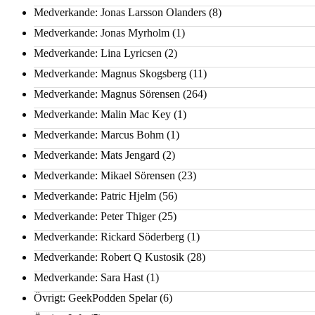
Medverkande: Jonas Larsson Olanders
(8)
Medverkande: Jonas Myrholm
(1)
Medverkande: Lina Lyricsen
(2)
Medverkande: Magnus Skogsberg
(11)
Medverkande: Magnus Sörensen
(264)
Medverkande: Malin Mac Key
(1)
Medverkande: Marcus Bohm
(1)
Medverkande: Mats Jengard
(2)
Medverkande: Mikael Sörensen
(23)
Medverkande: Patric Hjelm
(56)
Medverkande: Peter Thiger
(25)
Medverkande: Rickard Söderberg
(1)
Medverkande: Robert Q Kustosik
(28)
Medverkande: Sara Hast
(1)
Övrigt: GeekPodden Spelar
(6)