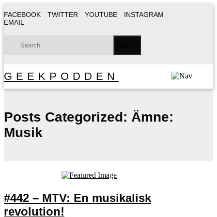
FACEBOOK
TWITTER
YOUTUBE
INSTAGRAM
EMAIL
GEEKPODDEN
Posts Categorized:
Ämne:
Musik
#442 – MTV: En musikalisk
revolution!