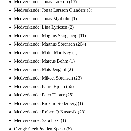
Medverkande: Jonas Larsson
(15)
Medverkande: Jonas Larsson Olanders
(8)
Medverkande: Jonas Myrholm
(1)
Medverkande: Lina Lyricsen
(2)
Medverkande: Magnus Skogsberg
(11)
Medverkande: Magnus Sörensen
(264)
Medverkande: Malin Mac Key
(1)
Medverkande: Marcus Bohm
(1)
Medverkande: Mats Jengard
(2)
Medverkande: Mikael Sörensen
(23)
Medverkande: Patric Hjelm
(56)
Medverkande: Peter Thiger
(25)
Medverkande: Rickard Söderberg
(1)
Medverkande: Robert Q Kustosik
(28)
Medverkande: Sara Hast
(1)
Övrigt: GeekPodden Spelar
(6)