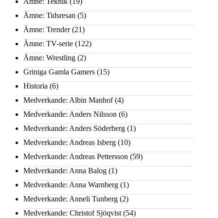
Ämne: Teknik
(19)
Ämne: Tidsresan
(5)
Ämne: Trender
(21)
Ämne: TV-serie
(122)
Ämne: Wrestling
(2)
Griniga Gamla Gamers
(15)
Historia
(6)
Medverkande: Albin Manhof
(4)
Medverkande: Anders Nilsson
(6)
Medverkande: Anders Söderberg
(1)
Medverkande: Andreas Isberg
(10)
Medverkande: Andreas Pettersson
(59)
Medverkande: Anna Balog
(1)
Medverkande: Anna Warnberg
(1)
Medverkande: Anneli Tunberg
(2)
Medverkande: Christof Sjöqvist
(54)