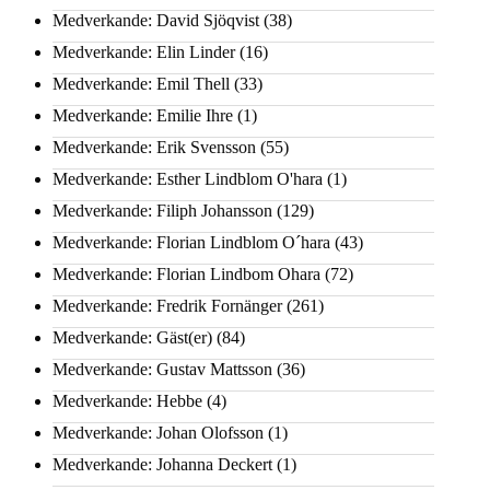
Medverkande: David Sjöqvist
(38)
Medverkande: Elin Linder
(16)
Medverkande: Emil Thell
(33)
Medverkande: Emilie Ihre
(1)
Medverkande: Erik Svensson
(55)
Medverkande: Esther Lindblom O'hara
(1)
Medverkande: Filiph Johansson
(129)
Medverkande: Florian Lindblom O´hara
(43)
Medverkande: Florian Lindbom Ohara
(72)
Medverkande: Fredrik Fornänger
(261)
Medverkande: Gäst(er)
(84)
Medverkande: Gustav Mattsson
(36)
Medverkande: Hebbe
(4)
Medverkande: Johan Olofsson
(1)
Medverkande: Johanna Deckert
(1)