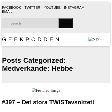
FACEBOOK
TWITTER
YOUTUBE
INSTAGRAM
EMAIL
GEEKPODDEN
Posts Categorized:
Medverkande: Hebbe
#397 – Det stora TWISTavsnittet!