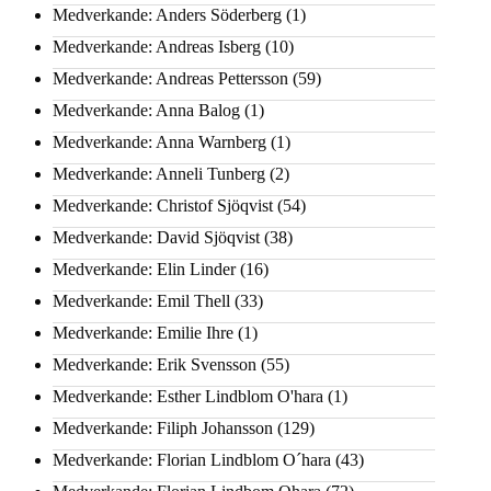
Medverkande: Anders Söderberg
(1)
Medverkande: Andreas Isberg
(10)
Medverkande: Andreas Pettersson
(59)
Medverkande: Anna Balog
(1)
Medverkande: Anna Warnberg
(1)
Medverkande: Anneli Tunberg
(2)
Medverkande: Christof Sjöqvist
(54)
Medverkande: David Sjöqvist
(38)
Medverkande: Elin Linder
(16)
Medverkande: Emil Thell
(33)
Medverkande: Emilie Ihre
(1)
Medverkande: Erik Svensson
(55)
Medverkande: Esther Lindblom O'hara
(1)
Medverkande: Filiph Johansson
(129)
Medverkande: Florian Lindblom O´hara
(43)