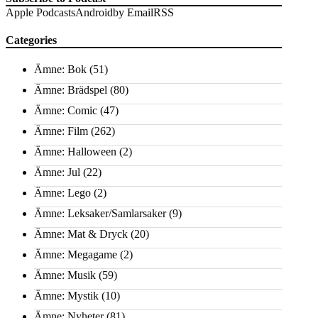
Apple Podcasts
Android
by Email
RSS
Categories
Ämne: Bok
(51)
Ämne: Brädspel
(80)
Ämne: Comic
(47)
Ämne: Film
(262)
Ämne: Halloween
(2)
Ämne: Jul
(22)
Ämne: Lego
(2)
Ämne: Leksaker/Samlarsaker
(9)
Ämne: Mat & Dryck
(20)
Ämne: Megagame
(2)
Ämne: Musik
(59)
Ämne: Mystik
(10)
Ämne: Nyheter
(81)