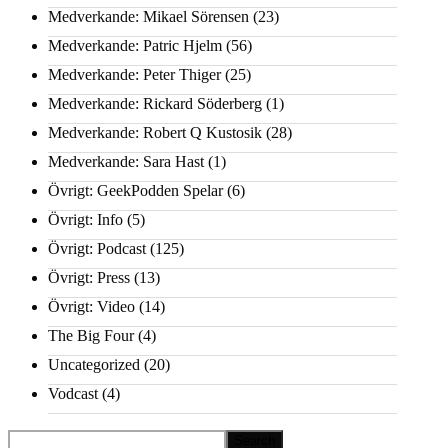
Medverkande: Mikael Sörensen
(23)
Medverkande: Patric Hjelm
(56)
Medverkande: Peter Thiger
(25)
Medverkande: Rickard Söderberg
(1)
Medverkande: Robert Q Kustosik
(28)
Medverkande: Sara Hast
(1)
Övrigt: GeekPodden Spelar
(6)
Övrigt: Info
(5)
Övrigt: Podcast
(125)
Övrigt: Press
(13)
Övrigt: Video
(14)
The Big Four
(4)
Uncategorized
(20)
Vodcast
(4)