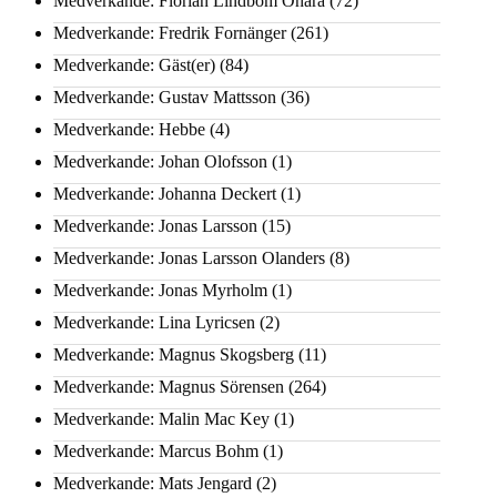
Medverkande: Florian Lindbom Ohara
(72)
Medverkande: Fredrik Fornänger
(261)
Medverkande: Gäst(er)
(84)
Medverkande: Gustav Mattsson
(36)
Medverkande: Hebbe
(4)
Medverkande: Johan Olofsson
(1)
Medverkande: Johanna Deckert
(1)
Medverkande: Jonas Larsson
(15)
Medverkande: Jonas Larsson Olanders
(8)
Medverkande: Jonas Myrholm
(1)
Medverkande: Lina Lyricsen
(2)
Medverkande: Magnus Skogsberg
(11)
Medverkande: Magnus Sörensen
(264)
Medverkande: Malin Mac Key
(1)
Medverkande: Marcus Bohm
(1)
Medverkande: Mats Jengard
(2)