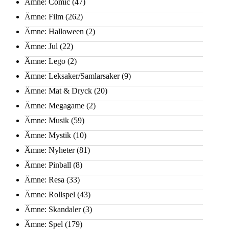
Ämne: Comic
(47)
Ämne: Film
(262)
Ämne: Halloween
(2)
Ämne: Jul
(22)
Ämne: Lego
(2)
Ämne: Leksaker/Samlarsaker
(9)
Ämne: Mat & Dryck
(20)
Ämne: Megagame
(2)
Ämne: Musik
(59)
Ämne: Mystik
(10)
Ämne: Nyheter
(81)
Ämne: Pinball
(8)
Ämne: Resa
(33)
Ämne: Rollspel
(43)
Ämne: Skandaler
(3)
Ämne: Spel
(179)