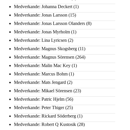
Medverkande: Johanna Deckert
(1)
Medverkande: Jonas Larsson
(15)
Medverkande: Jonas Larsson Olanders
(8)
Medverkande: Jonas Myrholm
(1)
Medverkande: Lina Lyricsen
(2)
Medverkande: Magnus Skogsberg
(11)
Medverkande: Magnus Sörensen
(264)
Medverkande: Malin Mac Key
(1)
Medverkande: Marcus Bohm
(1)
Medverkande: Mats Jengard
(2)
Medverkande: Mikael Sörensen
(23)
Medverkande: Patric Hjelm
(56)
Medverkande: Peter Thiger
(25)
Medverkande: Rickard Söderberg
(1)
Medverkande: Robert Q Kustosik
(28)