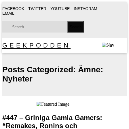
FACEBOOK
TWITTER
YOUTUBE
INSTAGRAM
EMAIL
GEEKPODDEN
Posts Categorized:
Ämne:
Nyheter
#447 – Griniga Gamla Gamers:
“Remakes, Ronins och