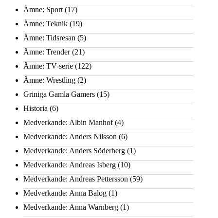
Ämne: Sport
(17)
Ämne: Teknik
(19)
Ämne: Tidsresan
(5)
Ämne: Trender
(21)
Ämne: TV-serie
(122)
Ämne: Wrestling
(2)
Griniga Gamla Gamers
(15)
Historia
(6)
Medverkande: Albin Manhof
(4)
Medverkande: Anders Nilsson
(6)
Medverkande: Anders Söderberg
(1)
Medverkande: Andreas Isberg
(10)
Medverkande: Andreas Pettersson
(59)
Medverkande: Anna Balog
(1)
Medverkande: Anna Warnberg
(1)