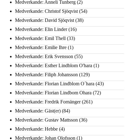
Medverkande: Anneli Tunberg
(2)
Medverkande: Christof Sjöqvist
(54)
Medverkande: David Sjöqvist
(38)
Medverkande: Elin Linder
(16)
Medverkande: Emil Thell
(33)
Medverkande: Emilie Ihre
(1)
Medverkande: Erik Svensson
(55)
Medverkande: Esther Lindblom O'hara
(1)
Medverkande: Filiph Johansson
(129)
Medverkande: Florian Lindblom O´hara
(43)
Medverkande: Florian Lindbom Ohara
(72)
Medverkande: Fredrik Fornänger
(261)
Medverkande: Gäst(er)
(84)
Medverkande: Gustav Mattsson
(36)
Medverkande: Hebbe
(4)
Medverkande: Johan Olofsson
(1)