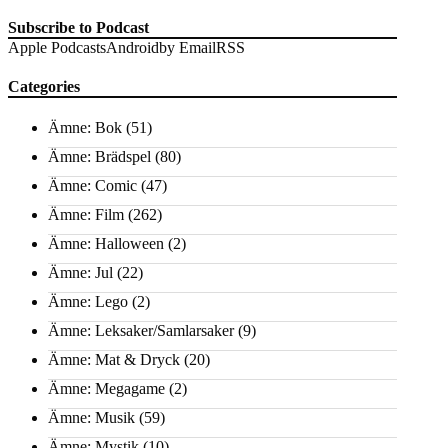
Subscribe to Podcast
Apple Podcasts
Android
by Email
RSS
Categories
Ämne: Bok
(51)
Ämne: Brädspel
(80)
Ämne: Comic
(47)
Ämne: Film
(262)
Ämne: Halloween
(2)
Ämne: Jul
(22)
Ämne: Lego
(2)
Ämne: Leksaker/Samlarsaker
(9)
Ämne: Mat & Dryck
(20)
Ämne: Megagame
(2)
Ämne: Musik
(59)
Ämne: Mystik
(10)