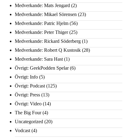
Medverkande: Mats Jengard
(2)
Medverkande: Mikael Sörensen
(23)
Medverkande: Patric Hjelm
(56)
Medverkande: Peter Thiger
(25)
Medverkande: Rickard Söderberg
(1)
Medverkande: Robert Q Kustosik
(28)
Medverkande: Sara Hast
(1)
Övrigt: GeekPodden Spelar
(6)
Övrigt: Info
(5)
Övrigt: Podcast
(125)
Övrigt: Press
(13)
Övrigt: Video
(14)
The Big Four
(4)
Uncategorized
(20)
Vodcast
(4)