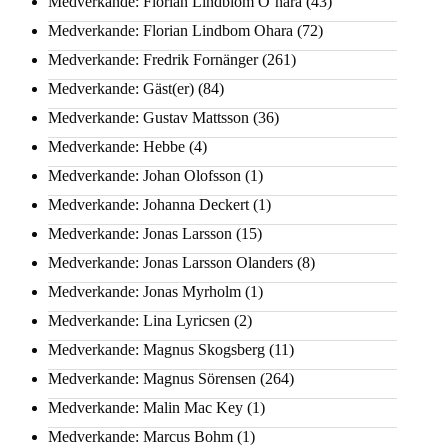
Medverkande: Florian Lindblom O´hara
(43)
Medverkande: Florian Lindbom Ohara
(72)
Medverkande: Fredrik Fornänger
(261)
Medverkande: Gäst(er)
(84)
Medverkande: Gustav Mattsson
(36)
Medverkande: Hebbe
(4)
Medverkande: Johan Olofsson
(1)
Medverkande: Johanna Deckert
(1)
Medverkande: Jonas Larsson
(15)
Medverkande: Jonas Larsson Olanders
(8)
Medverkande: Jonas Myrholm
(1)
Medverkande: Lina Lyricsen
(2)
Medverkande: Magnus Skogsberg
(11)
Medverkande: Magnus Sörensen
(264)
Medverkande: Malin Mac Key
(1)
Medverkande: Marcus Bohm
(1)