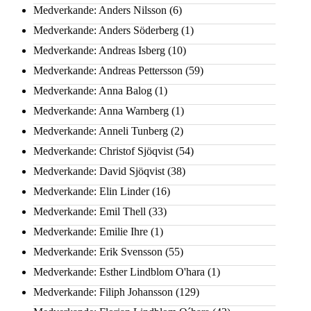
Medverkande: Anders Nilsson
(6)
Medverkande: Anders Söderberg
(1)
Medverkande: Andreas Isberg
(10)
Medverkande: Andreas Pettersson
(59)
Medverkande: Anna Balog
(1)
Medverkande: Anna Warnberg
(1)
Medverkande: Anneli Tunberg
(2)
Medverkande: Christof Sjöqvist
(54)
Medverkande: David Sjöqvist
(38)
Medverkande: Elin Linder
(16)
Medverkande: Emil Thell
(33)
Medverkande: Emilie Ihre
(1)
Medverkande: Erik Svensson
(55)
Medverkande: Esther Lindblom O'hara
(1)
Medverkande: Filiph Johansson
(129)