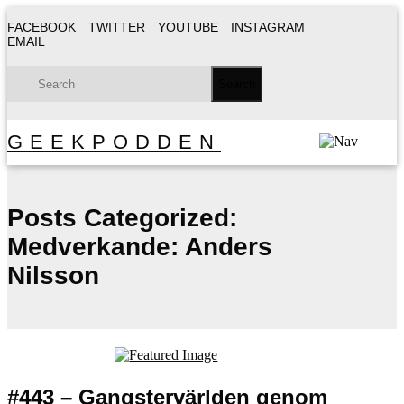
FACEBOOK
TWITTER
YOUTUBE
INSTAGRAM
EMAIL
GEEKPODDEN
Posts Categorized:
Medverkande: Anders
Nilsson
#443 – Gangstervärlden genom