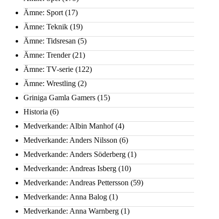
Ämne: Sport
(17)
Ämne: Teknik
(19)
Ämne: Tidsresan
(5)
Ämne: Trender
(21)
Ämne: TV-serie
(122)
Ämne: Wrestling
(2)
Griniga Gamla Gamers
(15)
Historia
(6)
Medverkande: Albin Manhof
(4)
Medverkande: Anders Nilsson
(6)
Medverkande: Anders Söderberg
(1)
Medverkande: Andreas Isberg
(10)
Medverkande: Andreas Pettersson
(59)
Medverkande: Anna Balog
(1)
Medverkande: Anna Warnberg
(1)