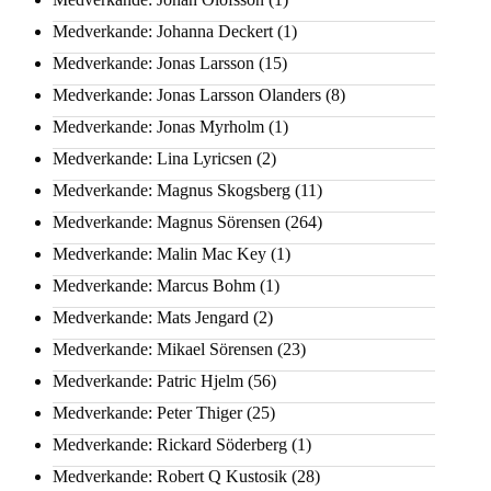
Medverkande: Johanna Deckert
(1)
Medverkande: Jonas Larsson
(15)
Medverkande: Jonas Larsson Olanders
(8)
Medverkande: Jonas Myrholm
(1)
Medverkande: Lina Lyricsen
(2)
Medverkande: Magnus Skogsberg
(11)
Medverkande: Magnus Sörensen
(264)
Medverkande: Malin Mac Key
(1)
Medverkande: Marcus Bohm
(1)
Medverkande: Mats Jengard
(2)
Medverkande: Mikael Sörensen
(23)
Medverkande: Patric Hjelm
(56)
Medverkande: Peter Thiger
(25)
Medverkande: Rickard Söderberg
(1)
Medverkande: Robert Q Kustosik
(28)