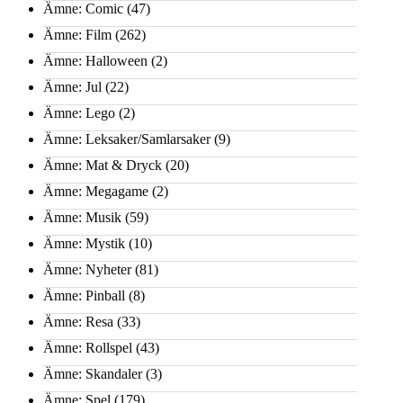
Ämne: Comic
(47)
Ämne: Film
(262)
Ämne: Halloween
(2)
Ämne: Jul
(22)
Ämne: Lego
(2)
Ämne: Leksaker/Samlarsaker
(9)
Ämne: Mat & Dryck
(20)
Ämne: Megagame
(2)
Ämne: Musik
(59)
Ämne: Mystik
(10)
Ämne: Nyheter
(81)
Ämne: Pinball
(8)
Ämne: Resa
(33)
Ämne: Rollspel
(43)
Ämne: Skandaler
(3)
Ämne: Spel
(179)