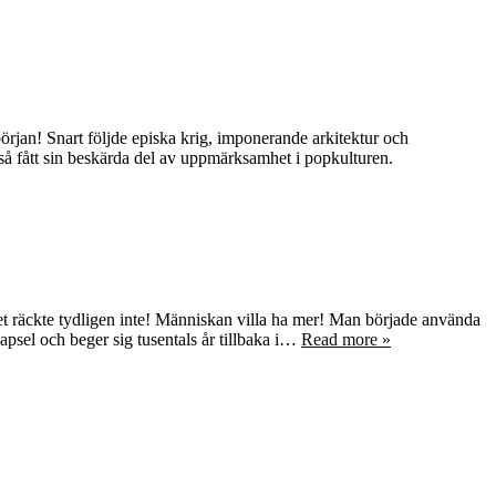
örjan! Snart följde episka krig, imponerande arkitektur och
så fått sin beskärda del av uppmärksamhet i popkulturen.
t räckte tydligen inte! Människan villa ha mer! Man började använda
apsel och beger sig tusentals år tillbaka i…
Read more »