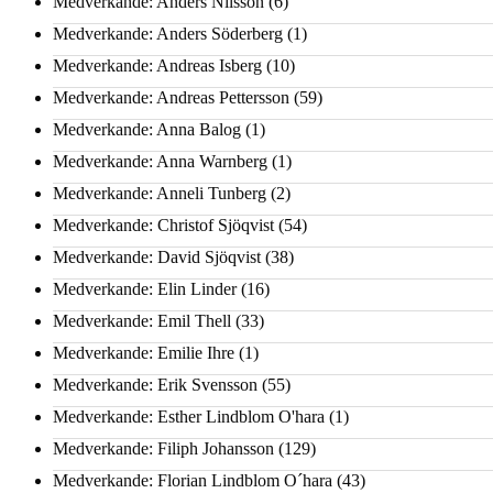
Medverkande: Anders Nilsson
(6)
Medverkande: Anders Söderberg
(1)
Medverkande: Andreas Isberg
(10)
Medverkande: Andreas Pettersson
(59)
Medverkande: Anna Balog
(1)
Medverkande: Anna Warnberg
(1)
Medverkande: Anneli Tunberg
(2)
Medverkande: Christof Sjöqvist
(54)
Medverkande: David Sjöqvist
(38)
Medverkande: Elin Linder
(16)
Medverkande: Emil Thell
(33)
Medverkande: Emilie Ihre
(1)
Medverkande: Erik Svensson
(55)
Medverkande: Esther Lindblom O'hara
(1)
Medverkande: Filiph Johansson
(129)
Medverkande: Florian Lindblom O´hara
(43)