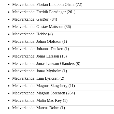
Medverkande: Florian Lindbom Ohara
(72)
Medverkande: Fredrik Fornänger
(261)
Medverkande: Gäst(er)
(84)
Medverkande: Gustav Mattsson
(36)
Medverkande: Hebbe
(4)
Medverkande: Johan Olofsson
(1)
Medverkande: Johanna Deckert
(1)
Medverkande: Jonas Larsson
(15)
Medverkande: Jonas Larsson Olanders
(8)
Medverkande: Jonas Myrholm
(1)
Medverkande: Lina Lyricsen
(2)
Medverkande: Magnus Skogsberg
(11)
Medverkande: Magnus Sörensen
(264)
Medverkande: Malin Mac Key
(1)
Medverkande: Marcus Bohm
(1)