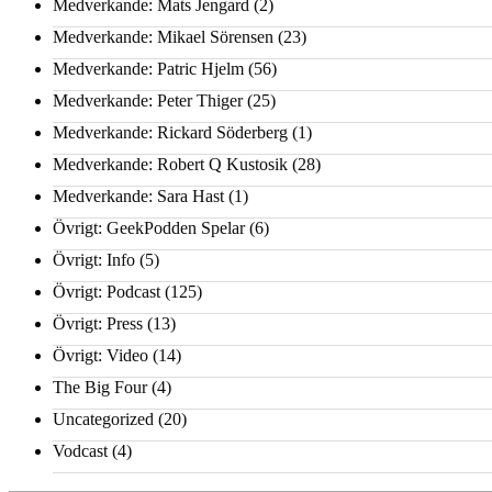
Medverkande: Mats Jengard
(2)
Medverkande: Mikael Sörensen
(23)
Medverkande: Patric Hjelm
(56)
Medverkande: Peter Thiger
(25)
Medverkande: Rickard Söderberg
(1)
Medverkande: Robert Q Kustosik
(28)
Medverkande: Sara Hast
(1)
Övrigt: GeekPodden Spelar
(6)
Övrigt: Info
(5)
Övrigt: Podcast
(125)
Övrigt: Press
(13)
Övrigt: Video
(14)
The Big Four
(4)
Uncategorized
(20)
Vodcast
(4)