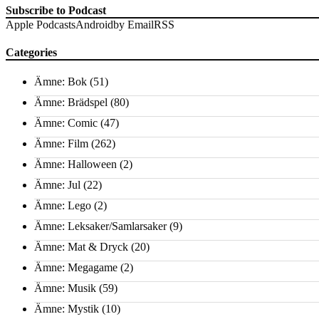
Subscribe to Podcast
Apple Podcasts
Android
by Email
RSS
Categories
Ämne: Bok
(51)
Ämne: Brädspel
(80)
Ämne: Comic
(47)
Ämne: Film
(262)
Ämne: Halloween
(2)
Ämne: Jul
(22)
Ämne: Lego
(2)
Ämne: Leksaker/Samlarsaker
(9)
Ämne: Mat & Dryck
(20)
Ämne: Megagame
(2)
Ämne: Musik
(59)
Ämne: Mystik
(10)