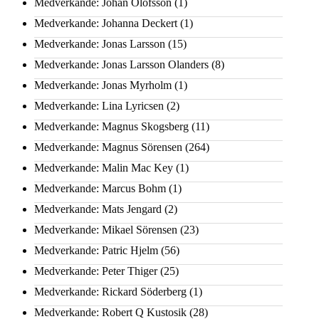
Medverkande: Johan Olofsson
(1)
Medverkande: Johanna Deckert
(1)
Medverkande: Jonas Larsson
(15)
Medverkande: Jonas Larsson Olanders
(8)
Medverkande: Jonas Myrholm
(1)
Medverkande: Lina Lyricsen
(2)
Medverkande: Magnus Skogsberg
(11)
Medverkande: Magnus Sörensen
(264)
Medverkande: Malin Mac Key
(1)
Medverkande: Marcus Bohm
(1)
Medverkande: Mats Jengard
(2)
Medverkande: Mikael Sörensen
(23)
Medverkande: Patric Hjelm
(56)
Medverkande: Peter Thiger
(25)
Medverkande: Rickard Söderberg
(1)
Medverkande: Robert Q Kustosik
(28)