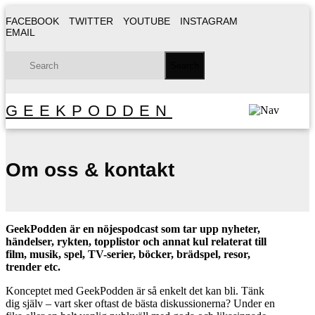
FACEBOOK
TWITTER
YOUTUBE
INSTAGRAM
EMAIL
GEEKPODDEN
Om oss & kontakt
GeekPodden är en nöjespodcast som tar upp nyheter,
händelser, rykten, topplistor och annat kul relaterat till
film, musik, spel, TV-serier, böcker, brädspel, resor,
trender etc.
Konceptet med GeekPodden är så enkelt det kan bli. Tänk
dig själv – vart sker oftast de bästa diskussionerna? Under en