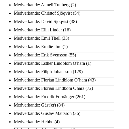
Medverkande: Anneli Tunberg
(2)
Medverkande: Christof Sjöqvist
(54)
Medverkande: David Sjöqvist
(38)
Medverkande: Elin Linder
(16)
Medverkande: Emil Thell
(33)
Medverkande: Emilie Ihre
(1)
Medverkande: Erik Svensson
(55)
Medverkande: Esther Lindblom O'hara
(1)
Medverkande: Filiph Johansson
(129)
Medverkande: Florian Lindblom O´hara
(43)
Medverkande: Florian Lindbom Ohara
(72)
Medverkande: Fredrik Fornänger
(261)
Medverkande: Gäst(er)
(84)
Medverkande: Gustav Mattsson
(36)
Medverkande: Hebbe
(4)