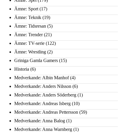
Ämne: Spel
(179)
Ämne: Sport
(17)
Ämne: Teknik
(19)
Ämne: Tidsresan
(5)
Ämne: Trender
(21)
Ämne: TV-serie
(122)
Ämne: Wrestling
(2)
Griniga Gamla Gamers
(15)
Historia
(6)
Medverkande: Albin Manhof
(4)
Medverkande: Anders Nilsson
(6)
Medverkande: Anders Söderberg
(1)
Medverkande: Andreas Isberg
(10)
Medverkande: Andreas Pettersson
(59)
Medverkande: Anna Balog
(1)
Medverkande: Anna Warnberg
(1)