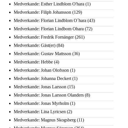
Medverkande: Esther Lindblom O'hara
(1)
Medverkande: Filiph Johansson
(129)
Medverkande: Florian Lindblom O´hara
(43)
Medverkande: Florian Lindbom Ohara
(72)
Medverkande: Fredrik Fornänger
(261)
Medverkande: Gäst(er)
(84)
Medverkande: Gustav Mattsson
(36)
Medverkande: Hebbe
(4)
Medverkande: Johan Olofsson
(1)
Medverkande: Johanna Deckert
(1)
Medverkande: Jonas Larsson
(15)
Medverkande: Jonas Larsson Olanders
(8)
Medverkande: Jonas Myrholm
(1)
Medverkande: Lina Lyricsen
(2)
Medverkande: Magnus Skogsberg
(11)