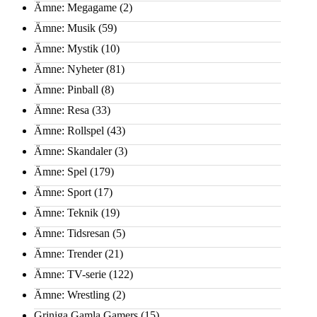
Ämne: Megagame
(2)
Ämne: Musik
(59)
Ämne: Mystik
(10)
Ämne: Nyheter
(81)
Ämne: Pinball
(8)
Ämne: Resa
(33)
Ämne: Rollspel
(43)
Ämne: Skandaler
(3)
Ämne: Spel
(179)
Ämne: Sport
(17)
Ämne: Teknik
(19)
Ämne: Tidsresan
(5)
Ämne: Trender
(21)
Ämne: TV-serie
(122)
Ämne: Wrestling
(2)
Griniga Gamla Gamers
(15)