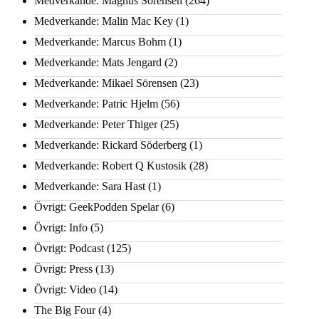
Medverkande: Magnus Sörensen
(264)
Medverkande: Malin Mac Key
(1)
Medverkande: Marcus Bohm
(1)
Medverkande: Mats Jengard
(2)
Medverkande: Mikael Sörensen
(23)
Medverkande: Patric Hjelm
(56)
Medverkande: Peter Thiger
(25)
Medverkande: Rickard Söderberg
(1)
Medverkande: Robert Q Kustosik
(28)
Medverkande: Sara Hast
(1)
Övrigt: GeekPodden Spelar
(6)
Övrigt: Info
(5)
Övrigt: Podcast
(125)
Övrigt: Press
(13)
Övrigt: Video
(14)
The Big Four
(4)