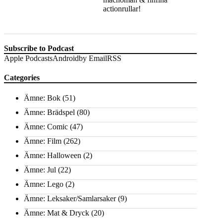
actionrullar!
Subscribe to Podcast
Apple Podcasts
Android
by Email
RSS
Categories
Ämne: Bok
(51)
Ämne: Brädspel
(80)
Ämne: Comic
(47)
Ämne: Film
(262)
Ämne: Halloween
(2)
Ämne: Jul
(22)
Ämne: Lego
(2)
Ämne: Leksaker/Samlarsaker
(9)
Ämne: Mat & Dryck
(20)