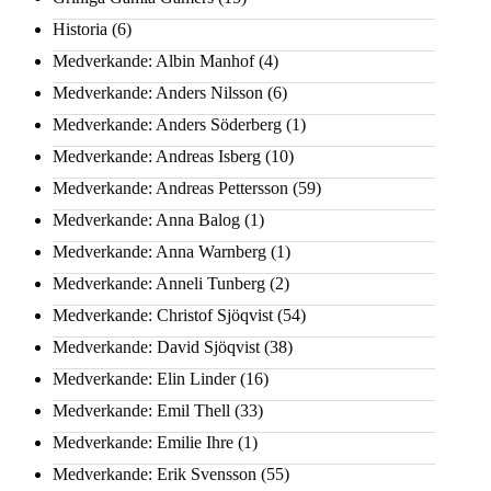
Historia
(6)
Medverkande: Albin Manhof
(4)
Medverkande: Anders Nilsson
(6)
Medverkande: Anders Söderberg
(1)
Medverkande: Andreas Isberg
(10)
Medverkande: Andreas Pettersson
(59)
Medverkande: Anna Balog
(1)
Medverkande: Anna Warnberg
(1)
Medverkande: Anneli Tunberg
(2)
Medverkande: Christof Sjöqvist
(54)
Medverkande: David Sjöqvist
(38)
Medverkande: Elin Linder
(16)
Medverkande: Emil Thell
(33)
Medverkande: Emilie Ihre
(1)
Medverkande: Erik Svensson
(55)