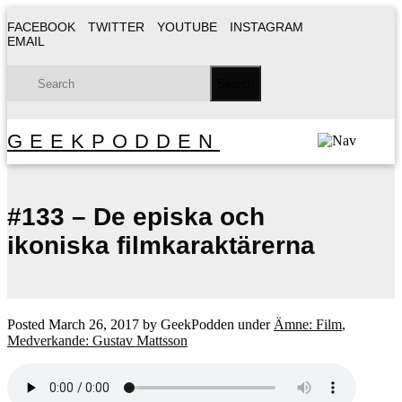
FACEBOOK
TWITTER
YOUTUBE
INSTAGRAM
EMAIL
GEEKPODDEN
#133 – De episka och
ikoniska filmkaraktärerna
Posted
March 26, 2017
by
GeekPodden
under
Ämne: Film
,
Medverkande: Gustav Mattsson