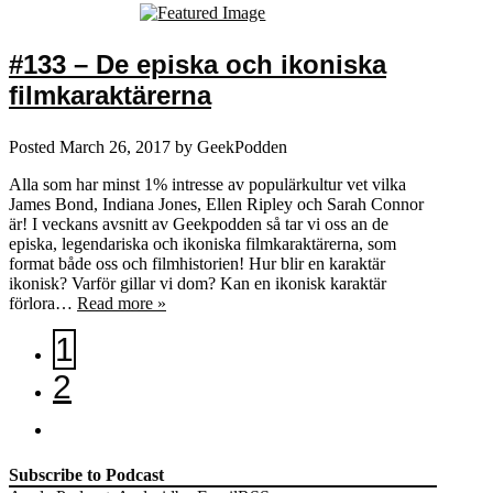
#133 – De episka och ikoniska
filmkaraktärerna
Posted
March 26, 2017
by
GeekPodden
Alla som har minst 1% intresse av populärkultur vet vilka
James Bond, Indiana Jones, Ellen Ripley och Sarah Connor
är! I veckans avsnitt av Geekpodden så tar vi oss an de
episka, legendariska och ikoniska filmkaraktärerna, som
format både oss och filmhistorien! Hur blir en karaktär
ikonisk? Varför gillar vi dom? Kan en ikonisk karaktär
förlora…
Read more »
1
2
Subscribe to Podcast