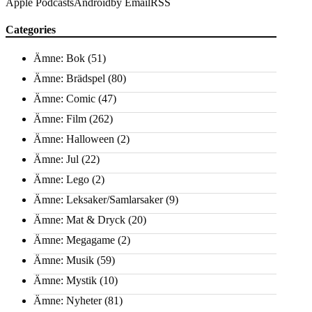
Apple Podcasts
Android
by Email
RSS
Categories
Ämne: Bok
(51)
Ämne: Brädspel
(80)
Ämne: Comic
(47)
Ämne: Film
(262)
Ämne: Halloween
(2)
Ämne: Jul
(22)
Ämne: Lego
(2)
Ämne: Leksaker/Samlarsaker
(9)
Ämne: Mat & Dryck
(20)
Ämne: Megagame
(2)
Ämne: Musik
(59)
Ämne: Mystik
(10)
Ämne: Nyheter
(81)