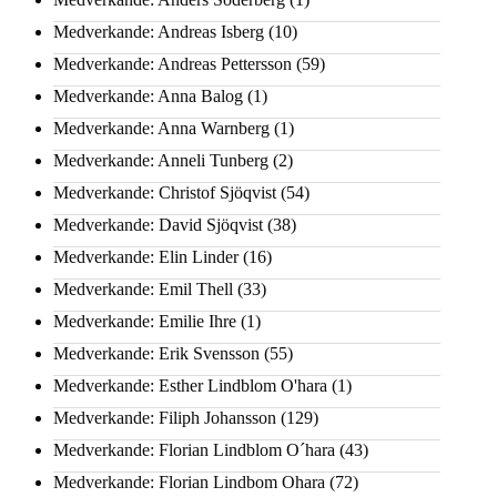
Medverkande: Andreas Isberg
(10)
Medverkande: Andreas Pettersson
(59)
Medverkande: Anna Balog
(1)
Medverkande: Anna Warnberg
(1)
Medverkande: Anneli Tunberg
(2)
Medverkande: Christof Sjöqvist
(54)
Medverkande: David Sjöqvist
(38)
Medverkande: Elin Linder
(16)
Medverkande: Emil Thell
(33)
Medverkande: Emilie Ihre
(1)
Medverkande: Erik Svensson
(55)
Medverkande: Esther Lindblom O'hara
(1)
Medverkande: Filiph Johansson
(129)
Medverkande: Florian Lindblom O´hara
(43)
Medverkande: Florian Lindbom Ohara
(72)