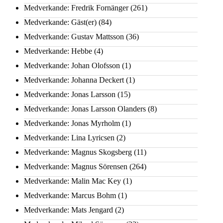
Medverkande: Fredrik Fornänger
(261)
Medverkande: Gäst(er)
(84)
Medverkande: Gustav Mattsson
(36)
Medverkande: Hebbe
(4)
Medverkande: Johan Olofsson
(1)
Medverkande: Johanna Deckert
(1)
Medverkande: Jonas Larsson
(15)
Medverkande: Jonas Larsson Olanders
(8)
Medverkande: Jonas Myrholm
(1)
Medverkande: Lina Lyricsen
(2)
Medverkande: Magnus Skogsberg
(11)
Medverkande: Magnus Sörensen
(264)
Medverkande: Malin Mac Key
(1)
Medverkande: Marcus Bohm
(1)
Medverkande: Mats Jengard
(2)