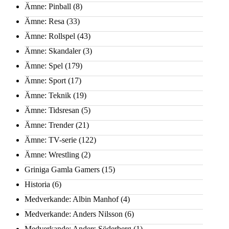
Ämne: Pinball
(8)
Ämne: Resa
(33)
Ämne: Rollspel
(43)
Ämne: Skandaler
(3)
Ämne: Spel
(179)
Ämne: Sport
(17)
Ämne: Teknik
(19)
Ämne: Tidsresan
(5)
Ämne: Trender
(21)
Ämne: TV-serie
(122)
Ämne: Wrestling
(2)
Griniga Gamla Gamers
(15)
Historia
(6)
Medverkande: Albin Manhof
(4)
Medverkande: Anders Nilsson
(6)
Medverkande: Anders Söderberg
(1)