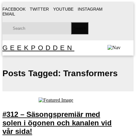
FACEBOOK
TWITTER
YOUTUBE
INSTAGRAM
EMAIL
GEEKPODDEN
Posts Tagged:
Transformers
#312 – Säsongspremiär med
solen i ögonen och kanalen vid
vår sida!