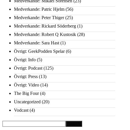
Medverkande: Mikael Sörensen
(23)
Medverkande: Patric Hjelm
(56)
Medverkande: Peter Thiger
(25)
Medverkande: Rickard Söderberg
(1)
Medverkande: Robert Q Kustosik
(28)
Medverkande: Sara Hast
(1)
Övrigt: GeekPodden Spelar
(6)
Övrigt: Info
(5)
Övrigt: Podcast
(125)
Övrigt: Press
(13)
Övrigt: Video
(14)
The Big Four
(4)
Uncategorized
(20)
Vodcast
(4)