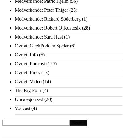
Medverkande: Patric Hjelm
(56)
Medverkande: Peter Thiger
(25)
Medverkande: Rickard Söderberg
(1)
Medverkande: Robert Q Kustosik
(28)
Medverkande: Sara Hast
(1)
Övrigt: GeekPodden Spelar
(6)
Övrigt: Info
(5)
Övrigt: Podcast
(125)
Övrigt: Press
(13)
Övrigt: Video
(14)
The Big Four
(4)
Uncategorized
(20)
Vodcast
(4)