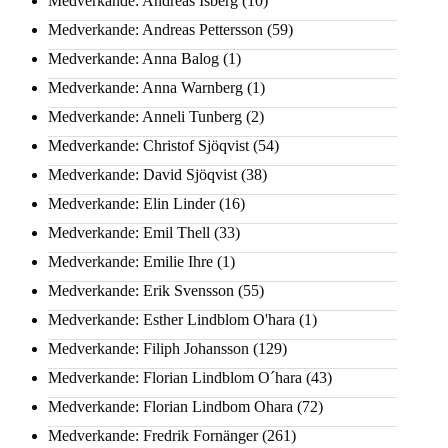
Medverkande: Andreas Isberg
(10)
Medverkande: Andreas Pettersson
(59)
Medverkande: Anna Balog
(1)
Medverkande: Anna Warnberg
(1)
Medverkande: Anneli Tunberg
(2)
Medverkande: Christof Sjöqvist
(54)
Medverkande: David Sjöqvist
(38)
Medverkande: Elin Linder
(16)
Medverkande: Emil Thell
(33)
Medverkande: Emilie Ihre
(1)
Medverkande: Erik Svensson
(55)
Medverkande: Esther Lindblom O'hara
(1)
Medverkande: Filiph Johansson
(129)
Medverkande: Florian Lindblom O´hara
(43)
Medverkande: Florian Lindbom Ohara
(72)
Medverkande: Fredrik Fornänger
(261)