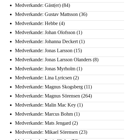
Medverkande: Gäst(er)
(84)
Medverkande: Gustav Mattsson
(36)
Medverkande: Hebbe
(4)
Medverkande: Johan Olofsson
(1)
Medverkande: Johanna Deckert
(1)
Medverkande: Jonas Larsson
(15)
Medverkande: Jonas Larsson Olanders
(8)
Medverkande: Jonas Myrholm
(1)
Medverkande: Lina Lyricsen
(2)
Medverkande: Magnus Skogsberg
(11)
Medverkande: Magnus Sörensen
(264)
Medverkande: Malin Mac Key
(1)
Medverkande: Marcus Bohm
(1)
Medverkande: Mats Jengard
(2)
Medverkande: Mikael Sörensen
(23)