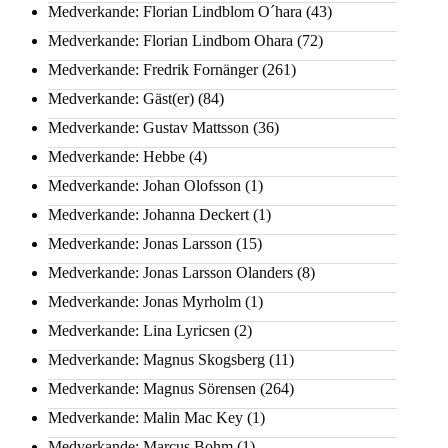
Medverkande: Florian Lindblom O´hara
(43)
Medverkande: Florian Lindbom Ohara
(72)
Medverkande: Fredrik Fornänger
(261)
Medverkande: Gäst(er)
(84)
Medverkande: Gustav Mattsson
(36)
Medverkande: Hebbe
(4)
Medverkande: Johan Olofsson
(1)
Medverkande: Johanna Deckert
(1)
Medverkande: Jonas Larsson
(15)
Medverkande: Jonas Larsson Olanders
(8)
Medverkande: Jonas Myrholm
(1)
Medverkande: Lina Lyricsen
(2)
Medverkande: Magnus Skogsberg
(11)
Medverkande: Magnus Sörensen
(264)
Medverkande: Malin Mac Key
(1)
Medverkande: Marcus Bohm
(1)