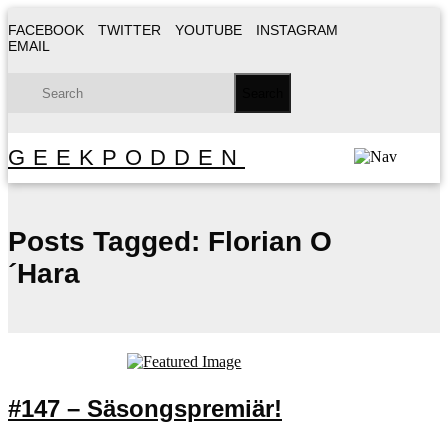
FACEBOOK
TWITTER
YOUTUBE
INSTAGRAM
EMAIL
GEEKPODDEN
Posts Tagged:
Florian O
´Hara
#147 – Säsongspremiär!