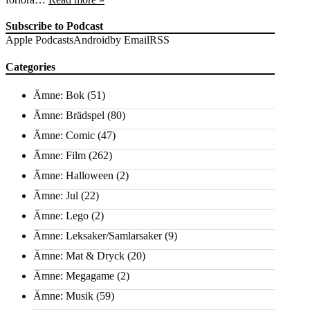
Subscribe to Podcast
Apple Podcasts
Android
by Email
RSS
Categories
Ämne: Bok
(51)
Ämne: Brädspel
(80)
Ämne: Comic
(47)
Ämne: Film
(262)
Ämne: Halloween
(2)
Ämne: Jul
(22)
Ämne: Lego
(2)
Ämne: Leksaker/Samlarsaker
(9)
Ämne: Mat & Dryck
(20)
Ämne: Megagame
(2)
Ämne: Musik
(59)