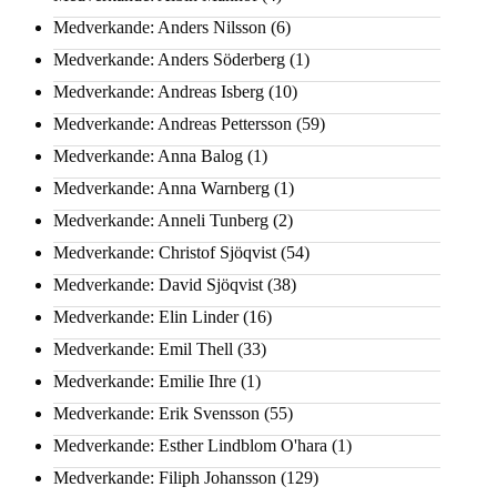
Medverkande: Anders Nilsson
(6)
Medverkande: Anders Söderberg
(1)
Medverkande: Andreas Isberg
(10)
Medverkande: Andreas Pettersson
(59)
Medverkande: Anna Balog
(1)
Medverkande: Anna Warnberg
(1)
Medverkande: Anneli Tunberg
(2)
Medverkande: Christof Sjöqvist
(54)
Medverkande: David Sjöqvist
(38)
Medverkande: Elin Linder
(16)
Medverkande: Emil Thell
(33)
Medverkande: Emilie Ihre
(1)
Medverkande: Erik Svensson
(55)
Medverkande: Esther Lindblom O'hara
(1)
Medverkande: Filiph Johansson
(129)