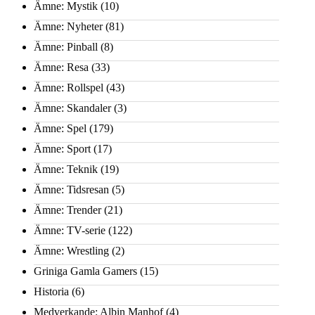
Ämne: Mystik
(10)
Ämne: Nyheter
(81)
Ämne: Pinball
(8)
Ämne: Resa
(33)
Ämne: Rollspel
(43)
Ämne: Skandaler
(3)
Ämne: Spel
(179)
Ämne: Sport
(17)
Ämne: Teknik
(19)
Ämne: Tidsresan
(5)
Ämne: Trender
(21)
Ämne: TV-serie
(122)
Ämne: Wrestling
(2)
Griniga Gamla Gamers
(15)
Historia
(6)
Medverkande: Albin Manhof
(4)