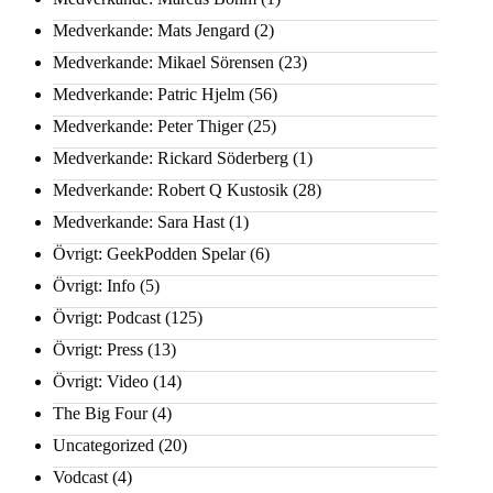
Medverkande: Mats Jengard
(2)
Medverkande: Mikael Sörensen
(23)
Medverkande: Patric Hjelm
(56)
Medverkande: Peter Thiger
(25)
Medverkande: Rickard Söderberg
(1)
Medverkande: Robert Q Kustosik
(28)
Medverkande: Sara Hast
(1)
Övrigt: GeekPodden Spelar
(6)
Övrigt: Info
(5)
Övrigt: Podcast
(125)
Övrigt: Press
(13)
Övrigt: Video
(14)
The Big Four
(4)
Uncategorized
(20)
Vodcast
(4)