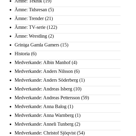
Ämne: Teknik
(19)
Ämne: Tidsresan
(5)
Ämne: Trender
(21)
Ämne: TV-serie
(122)
Ämne: Wrestling
(2)
Griniga Gamla Gamers
(15)
Historia
(6)
Medverkande: Albin Manhof
(4)
Medverkande: Anders Nilsson
(6)
Medverkande: Anders Söderberg
(1)
Medverkande: Andreas Isberg
(10)
Medverkande: Andreas Pettersson
(59)
Medverkande: Anna Balog
(1)
Medverkande: Anna Warnberg
(1)
Medverkande: Anneli Tunberg
(2)
Medverkande: Christof Sjöqvist
(54)