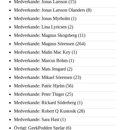
Medverkande: Jonas Larsson
(15)
Medverkande: Jonas Larsson Olanders
(8)
Medverkande: Jonas Myrholm
(1)
Medverkande: Lina Lyricsen
(2)
Medverkande: Magnus Skogsberg
(11)
Medverkande: Magnus Sörensen
(264)
Medverkande: Malin Mac Key
(1)
Medverkande: Marcus Bohm
(1)
Medverkande: Mats Jengard
(2)
Medverkande: Mikael Sörensen
(23)
Medverkande: Patric Hjelm
(56)
Medverkande: Peter Thiger
(25)
Medverkande: Rickard Söderberg
(1)
Medverkande: Robert Q Kustosik
(28)
Medverkande: Sara Hast
(1)
Övrigt: GeekPodden Spelar
(6)