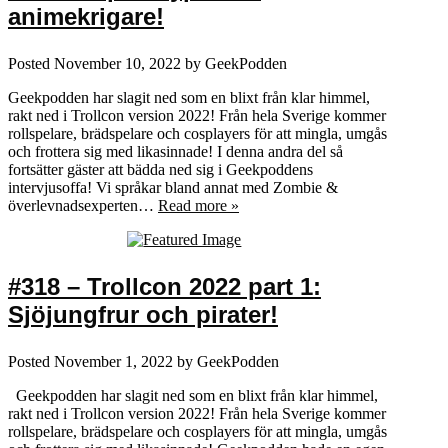
animekrigare!
Posted
November 10, 2022
by
GeekPodden
Geekpodden har slagit ned som en blixt från klar himmel,
rakt ned i Trollcon version 2022! Från hela Sverige kommer
rollspelare, brädspelare och cosplayers för att mingla, umgås
och frottera sig med likasinnade! I denna andra del så
fortsätter gäster att bädda ned sig i Geekpoddens
intervjusoffa! Vi språkar bland annat med Zombie &
överlevnadsexperten…
Read more »
#318 – Trollcon 2022 part 1:
Sjöjungfrur och pirater!
Posted
November 1, 2022
by
GeekPodden
Geekpodden har slagit ned som en blixt från klar himmel,
rakt ned i Trollcon version 2022! Från hela Sverige kommer
rollspelare, brädspelare och cosplayers för att mingla, umgås