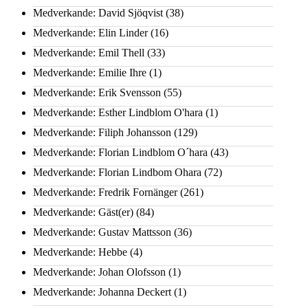
Medverkande: David Sjöqvist
(38)
Medverkande: Elin Linder
(16)
Medverkande: Emil Thell
(33)
Medverkande: Emilie Ihre
(1)
Medverkande: Erik Svensson
(55)
Medverkande: Esther Lindblom O'hara
(1)
Medverkande: Filiph Johansson
(129)
Medverkande: Florian Lindblom O´hara
(43)
Medverkande: Florian Lindbom Ohara
(72)
Medverkande: Fredrik Fornänger
(261)
Medverkande: Gäst(er)
(84)
Medverkande: Gustav Mattsson
(36)
Medverkande: Hebbe
(4)
Medverkande: Johan Olofsson
(1)
Medverkande: Johanna Deckert
(1)