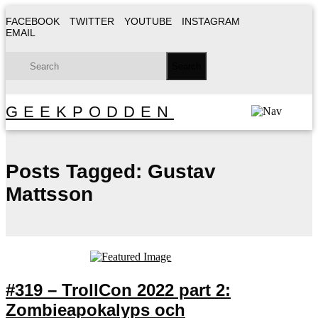
FACEBOOK
TWITTER
YOUTUBE
INSTAGRAM
EMAIL
GEEKPODDEN
Posts Tagged:
Gustav
Mattsson
#319 – TrollCon 2022 part 2:
Zombieapokalyps och