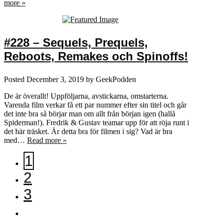
more »
#228 – Sequels, Prequels,
Reboots, Remakes och Spinoffs!
Posted
December 3, 2019
by
GeekPodden
De är överallt! Uppföljarna, avstickarna, omstarterna.
Varenda film verkar få ett par nummer efter sin titel och går
det inte bra så börjar man om allt från början igen (hallå
Spiderman!). Fredrik & Gustav teamar upp för att röja runt i
det här träsket. Är detta bra för filmen i sig? Vad är bra
med…
Read more »
1
2
3