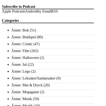
Subscribe to Podcast
Apple Podcasts
Android
by Email
RSS
Categories
Ämne: Bok
(51)
Ämne: Brädspel
(80)
Ämne: Comic
(47)
Ämne: Film
(262)
Ämne: Halloween
(2)
Ämne: Jul
(22)
Ämne: Lego
(2)
Ämne: Leksaker/Samlarsaker
(9)
Ämne: Mat & Dryck
(20)
Ämne: Megagame
(2)
Ämne: Musik
(59)
Ämne: Mystik
(10)