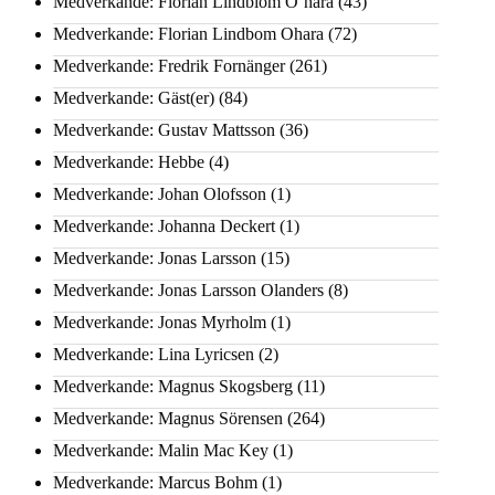
Medverkande: Florian Lindblom O´hara
(43)
Medverkande: Florian Lindbom Ohara
(72)
Medverkande: Fredrik Fornänger
(261)
Medverkande: Gäst(er)
(84)
Medverkande: Gustav Mattsson
(36)
Medverkande: Hebbe
(4)
Medverkande: Johan Olofsson
(1)
Medverkande: Johanna Deckert
(1)
Medverkande: Jonas Larsson
(15)
Medverkande: Jonas Larsson Olanders
(8)
Medverkande: Jonas Myrholm
(1)
Medverkande: Lina Lyricsen
(2)
Medverkande: Magnus Skogsberg
(11)
Medverkande: Magnus Sörensen
(264)
Medverkande: Malin Mac Key
(1)
Medverkande: Marcus Bohm
(1)