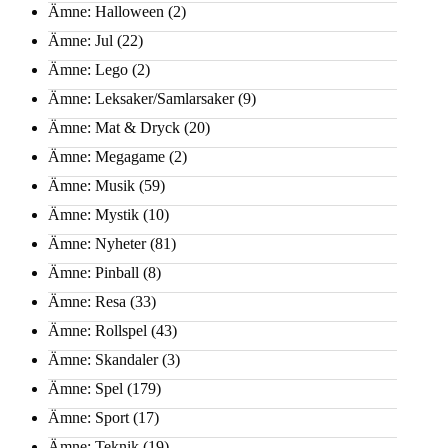
Ämne: Halloween
(2)
Ämne: Jul
(22)
Ämne: Lego
(2)
Ämne: Leksaker/Samlarsaker
(9)
Ämne: Mat & Dryck
(20)
Ämne: Megagame
(2)
Ämne: Musik
(59)
Ämne: Mystik
(10)
Ämne: Nyheter
(81)
Ämne: Pinball
(8)
Ämne: Resa
(33)
Ämne: Rollspel
(43)
Ämne: Skandaler
(3)
Ämne: Spel
(179)
Ämne: Sport
(17)
Ämne: Teknik
(19)