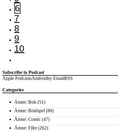
6
7
8
9
10
Subscribe to Podcast
Apple Podcasts
Android
by Email
RSS
Categories
Ämne: Bok
(51)
Ämne: Brädspel
(80)
Ämne: Comic
(47)
Ämne: Film
(262)