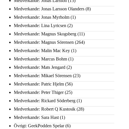
Medverkande: Jonas Larsson
(15)
Medverkande: Jonas Larsson Olanders
(8)
Medverkande: Jonas Myrholm
(1)
Medverkande: Lina Lyricsen
(2)
Medverkande: Magnus Skogsberg
(11)
Medverkande: Magnus Sörensen
(264)
Medverkande: Malin Mac Key
(1)
Medverkande: Marcus Bohm
(1)
Medverkande: Mats Jengard
(2)
Medverkande: Mikael Sörensen
(23)
Medverkande: Patric Hjelm
(56)
Medverkande: Peter Thiger
(25)
Medverkande: Rickard Söderberg
(1)
Medverkande: Robert Q Kustosik
(28)
Medverkande: Sara Hast
(1)
Övrigt: GeekPodden Spelar
(6)