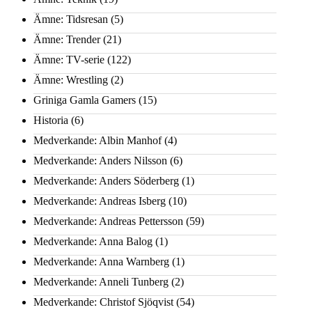
Ämne: Tidsresan
(5)
Ämne: Trender
(21)
Ämne: TV-serie
(122)
Ämne: Wrestling
(2)
Griniga Gamla Gamers
(15)
Historia
(6)
Medverkande: Albin Manhof
(4)
Medverkande: Anders Nilsson
(6)
Medverkande: Anders Söderberg
(1)
Medverkande: Andreas Isberg
(10)
Medverkande: Andreas Pettersson
(59)
Medverkande: Anna Balog
(1)
Medverkande: Anna Warnberg
(1)
Medverkande: Anneli Tunberg
(2)
Medverkande: Christof Sjöqvist
(54)