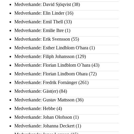
Medverkande: David Sjöqvist
(38)
Medverkande: Elin Linder
(16)
Medverkande: Emil Thell
(33)
Medverkande: Emilie Ihre
(1)
Medverkande: Erik Svensson
(55)
Medverkande: Esther Lindblom O'hara
(1)
Medverkande: Filiph Johansson
(129)
Medverkande: Florian Lindblom O´hara
(43)
Medverkande: Florian Lindbom Ohara
(72)
Medverkande: Fredrik Fornänger
(261)
Medverkande: Gäst(er)
(84)
Medverkande: Gustav Mattsson
(36)
Medverkande: Hebbe
(4)
Medverkande: Johan Olofsson
(1)
Medverkande: Johanna Deckert
(1)