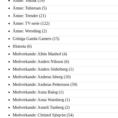
Ämne: Teknik
(19)
Ämne: Tidsresan
(5)
Ämne: Trender
(21)
Ämne: TV-serie
(122)
Ämne: Wrestling
(2)
Griniga Gamla Gamers
(15)
Historia
(6)
Medverkande: Albin Manhof
(4)
Medverkande: Anders Nilsson
(6)
Medverkande: Anders Söderberg
(1)
Medverkande: Andreas Isberg
(10)
Medverkande: Andreas Pettersson
(59)
Medverkande: Anna Balog
(1)
Medverkande: Anna Warnberg
(1)
Medverkande: Anneli Tunberg
(2)
Medverkande: Christof Sjöqvist
(54)