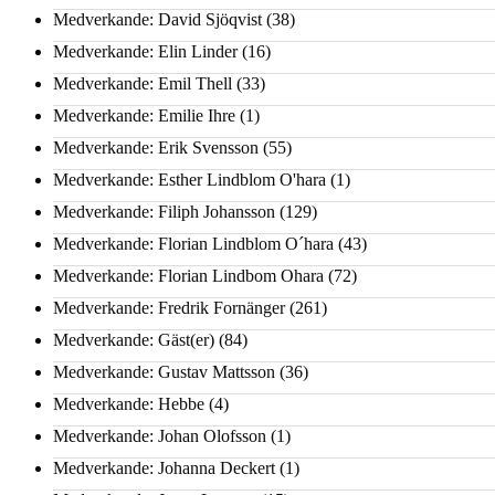
Medverkande: David Sjöqvist
(38)
Medverkande: Elin Linder
(16)
Medverkande: Emil Thell
(33)
Medverkande: Emilie Ihre
(1)
Medverkande: Erik Svensson
(55)
Medverkande: Esther Lindblom O'hara
(1)
Medverkande: Filiph Johansson
(129)
Medverkande: Florian Lindblom O´hara
(43)
Medverkande: Florian Lindbom Ohara
(72)
Medverkande: Fredrik Fornänger
(261)
Medverkande: Gäst(er)
(84)
Medverkande: Gustav Mattsson
(36)
Medverkande: Hebbe
(4)
Medverkande: Johan Olofsson
(1)
Medverkande: Johanna Deckert
(1)