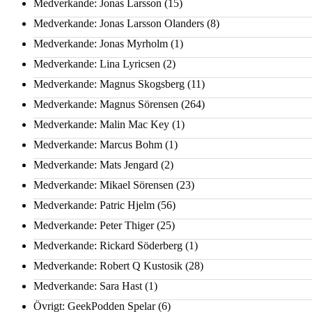
Medverkande: Jonas Larsson
(15)
Medverkande: Jonas Larsson Olanders
(8)
Medverkande: Jonas Myrholm
(1)
Medverkande: Lina Lyricsen
(2)
Medverkande: Magnus Skogsberg
(11)
Medverkande: Magnus Sörensen
(264)
Medverkande: Malin Mac Key
(1)
Medverkande: Marcus Bohm
(1)
Medverkande: Mats Jengard
(2)
Medverkande: Mikael Sörensen
(23)
Medverkande: Patric Hjelm
(56)
Medverkande: Peter Thiger
(25)
Medverkande: Rickard Söderberg
(1)
Medverkande: Robert Q Kustosik
(28)
Medverkande: Sara Hast
(1)
Övrigt: GeekPodden Spelar
(6)