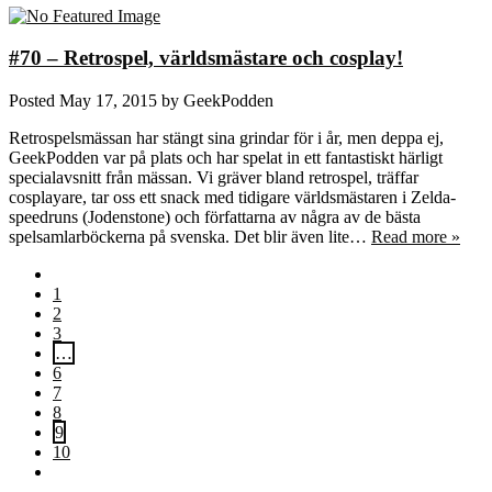
#70 – Retrospel, världsmästare och cosplay!
Posted
May 17, 2015
by
GeekPodden
Retrospelsmässan har stängt sina grindar för i år, men deppa ej,
GeekPodden var på plats och har spelat in ett fantastiskt härligt
specialavsnitt från mässan. Vi gräver bland retrospel, träffar
cosplayare, tar oss ett snack med tidigare världsmästaren i Zelda-
speedruns (Jodenstone) och författarna av några av de bästa
spelsamlarböckerna på svenska. Det blir även lite…
Read more »
1
2
3
…
6
7
8
9
10