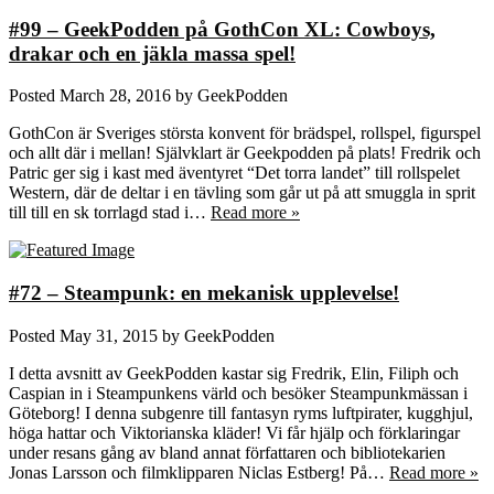
#99 – GeekPodden på GothCon XL: Cowboys,
drakar och en jäkla massa spel!
Posted
March 28, 2016
by
GeekPodden
GothCon är Sveriges största konvent för brädspel, rollspel, figurspel
och allt där i mellan! Självklart är Geekpodden på plats! Fredrik och
Patric ger sig i kast med äventyret “Det torra landet” till rollspelet
Western, där de deltar i en tävling som går ut på att smuggla in sprit
till till en sk torrlagd stad i…
Read more »
#72 – Steampunk: en mekanisk upplevelse!
Posted
May 31, 2015
by
GeekPodden
I detta avsnitt av GeekPodden kastar sig Fredrik, Elin, Filiph och
Caspian in i Steampunkens värld och besöker Steampunkmässan i
Göteborg! I denna subgenre till fantasyn ryms luftpirater, kugghjul,
höga hattar och Viktorianska kläder! Vi får hjälp och förklaringar
under resans gång av bland annat författaren och bibliotekarien
Jonas Larsson och filmklipparen Niclas Estberg! På…
Read more »