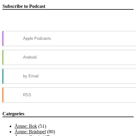
Subscribe to Podcast
Apple Podcasts
Android
by Email
RSS
Categories
Ämne: Bok
(51)
Ämne: Brädspel
(80)