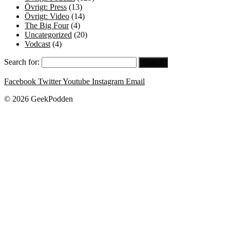
Övrigt: Press
(13)
Övrigt: Video
(14)
The Big Four
(4)
Uncategorized
(20)
Vodcast
(4)
Search for:
Facebook
Twitter
Youtube
Instagram
Email
© 2026 GeekPodden