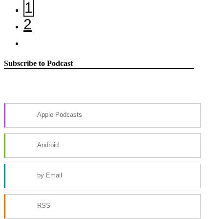
1
2
Subscribe to Podcast
Apple Podcasts
Android
by Email
RSS