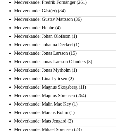
Medverkande: Fredrik Fornänger
(261)
Medverkande: Gäst(er)
(84)
Medverkande: Gustav Mattsson
(36)
Medverkande: Hebbe
(4)
Medverkande: Johan Olofsson
(1)
Medverkande: Johanna Deckert
(1)
Medverkande: Jonas Larsson
(15)
Medverkande: Jonas Larsson Olanders
(8)
Medverkande: Jonas Myrholm
(1)
Medverkande: Lina Lyricsen
(2)
Medverkande: Magnus Skogsberg
(11)
Medverkande: Magnus Sörensen
(264)
Medverkande: Malin Mac Key
(1)
Medverkande: Marcus Bohm
(1)
Medverkande: Mats Jengard
(2)
Medverkande: Mikael Sörensen
(23)