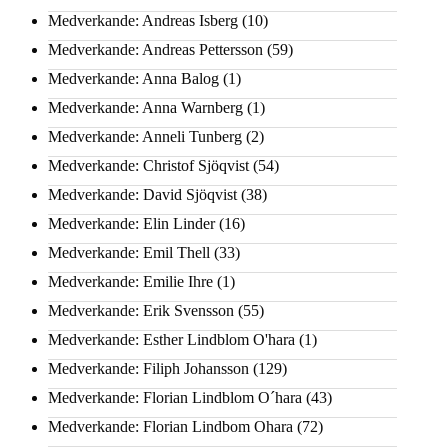
Medverkande: Andreas Isberg
(10)
Medverkande: Andreas Pettersson
(59)
Medverkande: Anna Balog
(1)
Medverkande: Anna Warnberg
(1)
Medverkande: Anneli Tunberg
(2)
Medverkande: Christof Sjöqvist
(54)
Medverkande: David Sjöqvist
(38)
Medverkande: Elin Linder
(16)
Medverkande: Emil Thell
(33)
Medverkande: Emilie Ihre
(1)
Medverkande: Erik Svensson
(55)
Medverkande: Esther Lindblom O'hara
(1)
Medverkande: Filiph Johansson
(129)
Medverkande: Florian Lindblom O´hara
(43)
Medverkande: Florian Lindbom Ohara
(72)