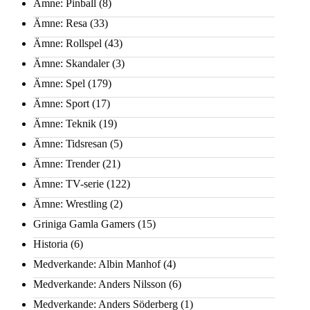
Ämne: Pinball
(8)
Ämne: Resa
(33)
Ämne: Rollspel
(43)
Ämne: Skandaler
(3)
Ämne: Spel
(179)
Ämne: Sport
(17)
Ämne: Teknik
(19)
Ämne: Tidsresan
(5)
Ämne: Trender
(21)
Ämne: TV-serie
(122)
Ämne: Wrestling
(2)
Griniga Gamla Gamers
(15)
Historia
(6)
Medverkande: Albin Manhof
(4)
Medverkande: Anders Nilsson
(6)
Medverkande: Anders Söderberg
(1)