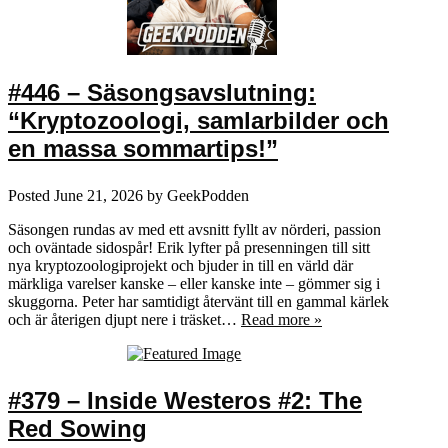
#446 – Säsongsavslutning:
“Kryptozoologi, samlarbilder och
en massa sommartips!”
Posted
June 21, 2026
by
GeekPodden
Säsongen rundas av med ett avsnitt fyllt av nörderi, passion
och oväntade sidospår! Erik lyfter på presenningen till sitt
nya kryptozoologiprojekt och bjuder in till en värld där
märkliga varelser kanske – eller kanske inte – gömmer sig i
skuggorna. Peter har samtidigt återvänt till en gammal kärlek
och är återigen djupt nere i träsket…
Read more »
#379 – Inside Westeros #2: The
Red Sowing