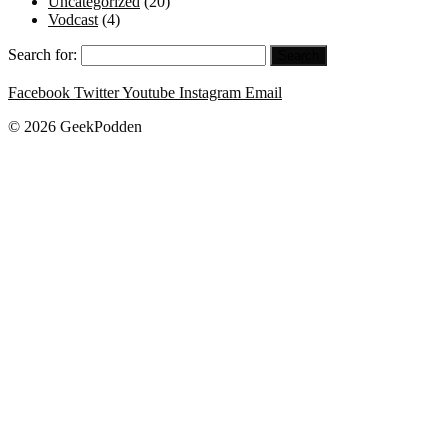
Uncategorized
(20)
Vodcast
(4)
Search for:
Facebook
Twitter
Youtube
Instagram
Email
© 2026 GeekPodden