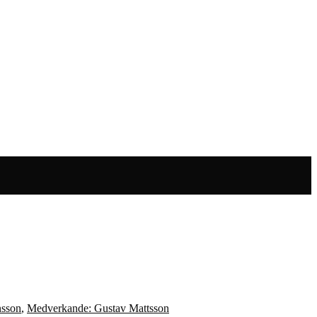
nsson
,
Medverkande: Gustav Mattsson