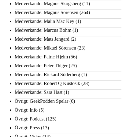
Medverkande: Magnus Skogsberg
(11)
Medverkande: Magnus Sörensen
(264)
Medverkande: Malin Mac Key
(1)
Medverkande: Marcus Bohm
(1)
Medverkande: Mats Jengard
(2)
Medverkande: Mikael Sörensen
(23)
Medverkande: Patric Hjelm
(56)
Medverkande: Peter Thiger
(25)
Medverkande: Rickard Söderberg
(1)
Medverkande: Robert Q Kustosik
(28)
Medverkande: Sara Hast
(1)
Övrigt: GeekPodden Spelar
(6)
Övrigt: Info
(5)
Övrigt: Podcast
(125)
Övrigt: Press
(13)
Övrigt: Video
(14)