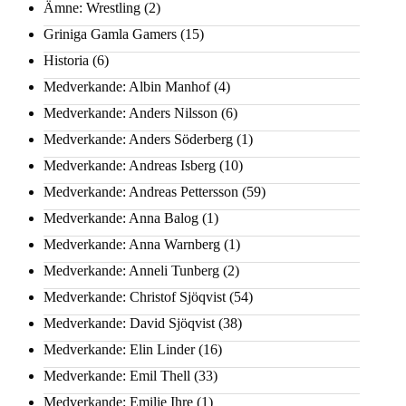
Ämne: Wrestling
(2)
Griniga Gamla Gamers
(15)
Historia
(6)
Medverkande: Albin Manhof
(4)
Medverkande: Anders Nilsson
(6)
Medverkande: Anders Söderberg
(1)
Medverkande: Andreas Isberg
(10)
Medverkande: Andreas Pettersson
(59)
Medverkande: Anna Balog
(1)
Medverkande: Anna Warnberg
(1)
Medverkande: Anneli Tunberg
(2)
Medverkande: Christof Sjöqvist
(54)
Medverkande: David Sjöqvist
(38)
Medverkande: Elin Linder
(16)
Medverkande: Emil Thell
(33)
Medverkande: Emilie Ihre
(1)