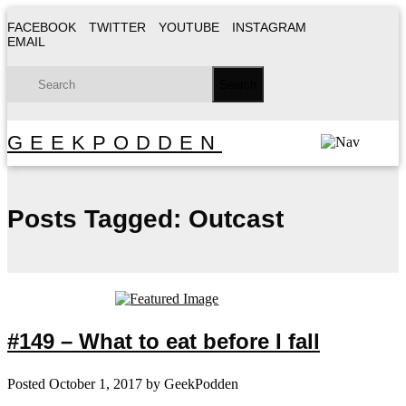
FACEBOOK
TWITTER
YOUTUBE
INSTAGRAM
EMAIL
GEEKPODDEN
Posts Tagged:
Outcast
#149 – What to eat before I fall
Posted
October 1, 2017
by
GeekPodden