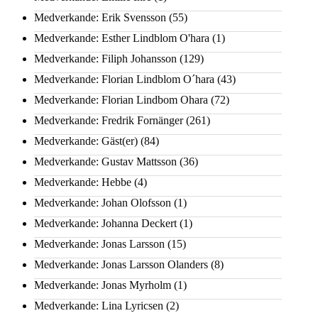
Medverkande: Erik Svensson
(55)
Medverkande: Esther Lindblom O'hara
(1)
Medverkande: Filiph Johansson
(129)
Medverkande: Florian Lindblom O´hara
(43)
Medverkande: Florian Lindbom Ohara
(72)
Medverkande: Fredrik Fornänger
(261)
Medverkande: Gäst(er)
(84)
Medverkande: Gustav Mattsson
(36)
Medverkande: Hebbe
(4)
Medverkande: Johan Olofsson
(1)
Medverkande: Johanna Deckert
(1)
Medverkande: Jonas Larsson
(15)
Medverkande: Jonas Larsson Olanders
(8)
Medverkande: Jonas Myrholm
(1)
Medverkande: Lina Lyricsen
(2)